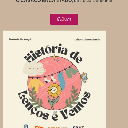
O CASACO ENCANTADO
, de Lúcia Benedetti
Ouvir