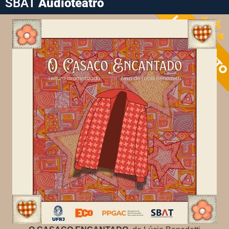
SBAT
Audioteatro