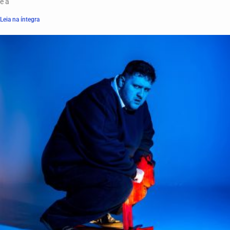
e à
Leia na íntegra