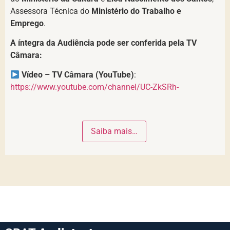
Assessora Técnica do
Ministério do Trabalho e
Emprego
.
A íntegra da Audiência pode ser conferida pela TV
Câmara:
Vídeo – TV Câmara (YouTube)
:
https://www.youtube.com/channel/UC-ZkSRh-
Saiba mais…