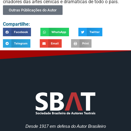
criadores das artes cênicas e dramáticas de todo o país.
Outras Públicações do Autor
Compartilhe:
Facebook
WhatsApp
Twitter
Telegram
Email
Print
Desde 1917 em defesa do Autor Brasileiro