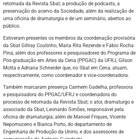
retomada da Revista Sbat, a produção de podcasts, a
preservação do acervo da Sociedade, além da realização de
uma oficina de dramaturgia e de um seminário, abertos ao
público.
Estiveram presentes os membros da coordenação provisória
da Sbat Gillray Coutinho, Maria Rita Rezende e Fábio Rocha
Pina, além dos professores e pesquisadores do Programa de
Pós-graduação em Artes da Cena (PPGAC) da UFRJ, Gilson
Motta e Adriana Schneider que, no Sbat em Cena, atuam,
respectivamente, como coordenador e vice-coordenadora.
Também marcaram presença Carmem Gadelha, professora
e pesquisadora do PPGAC/UFRJ e coordenadora do
processo de retomada da Revista Sbat; o ator, dramaturgo e
associado da Sbat, Leonardo Simões, responsável pela
oficina de dramaturgia; além de Manoel Friques, Vicente
Nepomuceno e Bianca Porto, do departamento de
Engenharia de Produção da Unirio, e dos assessores de