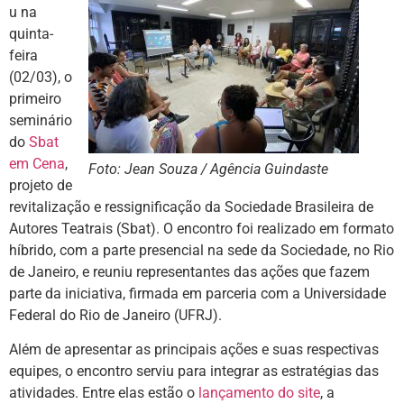
u na
quinta-
feira
(02/03), o
primeiro
seminário
do
Sbat
em Cena
,
Foto: Jean Souza / Agência Guindaste
projeto de
revitalização e ressignificação da Sociedade Brasileira de
Autores Teatrais (Sbat). O encontro foi realizado em formato
híbrido, com a parte presencial na sede da Sociedade, no Rio
de Janeiro, e reuniu representantes das ações que fazem
parte da iniciativa, firmada em parceria com a Universidade
Federal do Rio de Janeiro (UFRJ).
Além de apresentar as principais ações e suas respectivas
equipes, o encontro serviu para integrar as estratégias das
atividades. Entre elas estão o
lançamento do site
, a