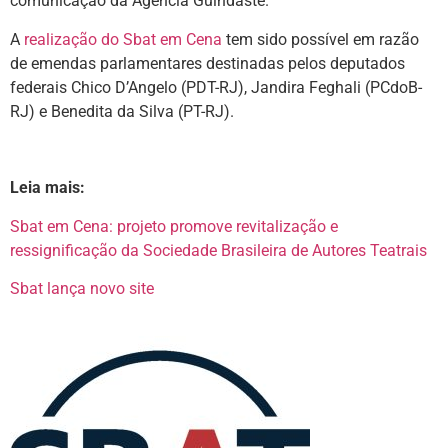
comunicação da Agência Guindaste.
A
realização do Sbat em Cena
tem sido possível em razão
de emendas parlamentares destinadas pelos deputados
federais Chico D’Angelo (PDT-RJ), Jandira Feghali (PCdoB-
RJ) e Benedita da Silva (PT-RJ).
Leia mais:
Sbat em Cena: projeto promove revitalização e
ressignificação da Sociedade Brasileira de Autores Teatrais
Sbat lança novo site