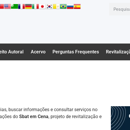
eito Autoral
Acervo
Perguntas Frequentes
Revitalizaç
ias, buscar informações e consultar serviços no
izações do
Sbat em Cena
, projeto de revitalização e