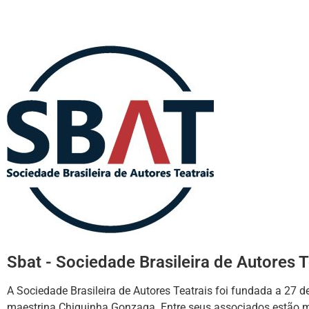
Sbat - Sociedade Brasileira de Autores T
A Sociedade Brasileira de Autores Teatrais foi fundada a 27 de
maestrina Chiquinha Gonzaga. Entre seus associados estão milha