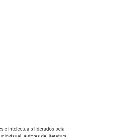
s e intelectuais liderados pela
diovisual, autores de literatura