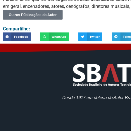
em geral, encenadores, atores, cenógrafos, diretores musicais,
Outras Públicações do Autor
Compartilhe:
Facebook
WhatsApp
Twitter
Tele
Desde 1917 em defesa do Autor Bras