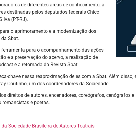
boradores de diferentes áreas de conhecimento, a
es destinadas pelos deputados federais Chico
ilva (PT-RJ).
as para o aprimoramento e a modernização dos
o da Sbat.
nte ferramenta para o acompanhamento das ações
ção e a preservação do acervo, a realização de
odcast e a retomada da Revista Sbat.
 peça-chave nessa reaproximação deles com a Sbat. Além disso,
lray Coutinho, um dos coordenadores da Sociedade.
s direitos de autores, encenadores, coreógrafos, cenógrafos e 
mo romancistas e poetas.
 da Sociedade Brasileira de Autores Teatrais