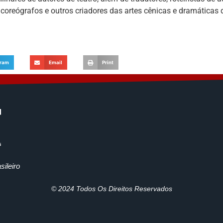
 coreógrafos e outros criadores das artes cênicas e dramáticas 
gram
Email
Print
ileiro
© 2024 Todos Os Direitos Reservados