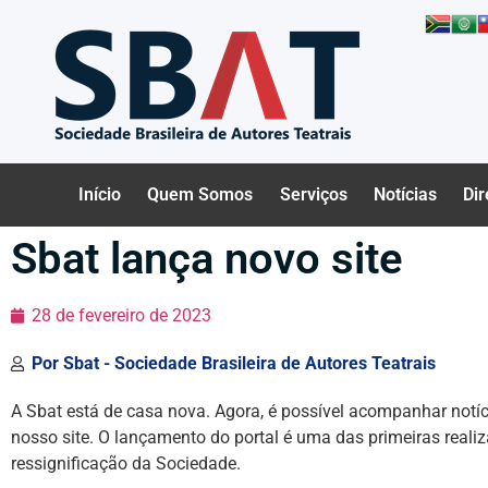
Início
Quem Somos
Serviços
Notícias
Dir
Sbat lança novo site
28 de fevereiro de 2023
Por
Sbat - Sociedade Brasileira de Autores Teatrais
A Sbat está de casa nova. Agora, é possível acompanhar notíc
nosso site. O lançamento do portal é uma das primeiras real
ressignificação da Sociedade.