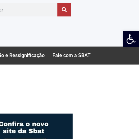
Ab
ão e Ressignificação
Fale com a SBAT