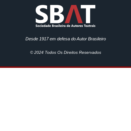
Desde 1917 em defesa do Autor Brasileiro
© 2024 Todos Os Direitos Reservados