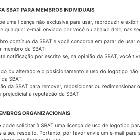
A SBAT PARA MEMBROS INDIVIDUAIS
 uma licença não exclusiva para usar, reproduzir e exibir
 de qualquer e-mail enviado por você ou abaixo dele, nas s
bro contínuo da SBAT e você concorda em parar de usar o 
ser membro da SBAT;
te notificação por escrito se, na opinião da SBAT, você ti
cido ou alterado e o posicionamento e uso do logotipo não
 da SBAT.
ão da SBAT para remover, reposicionar ou redimensionar o 
u prejudicial à reputação da SBAT
MEMBROS ORGANIZACIONAIS
ode solicitar à SBAT uma licença de uso de logotipo para
s a seu respeito. Portanto, por favor envie um e-mail para