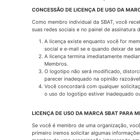
CONCESSÃO DE LICENÇA DE USO DA MARC
Como membro individual da SBAT, você recebe
suas redes sociais e no painel de assinatura
A licença existe enquanto você for mem
social e e-mail se e quando deixar de 
A licença termina imediatamente median
Membros.
O logotipo não será modificado, distor
parecer inadequado na opinião razoável
Você concordará com qualquer solicitaç
o uso do logotipo estiver inadequado o
LICENÇA DE USO DA MARCA SBAT PARA 
Se você é membro de uma organização, você p
primeiro iremos solicitar algumas informaçõe