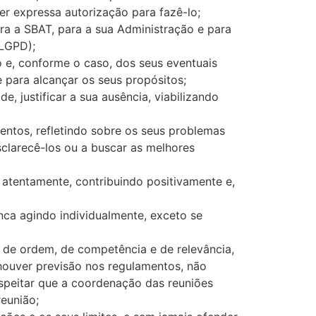
er expressa autorização para fazê-lo;
ara a SBAT, para a sua Administração e para
(LGPD);
 e, conforme o caso, dos seus eventuais
para alcançar os seus propósitos;
, justificar a sua ausência, viabilizando
ntos, refletindo sobre os seus problemas
sclarecê-los ou a buscar as melhores
 atentamente, contribuindo positivamente e,
nca agindo individualmente, exceto se
 de ordem, de competência e de relevância,
 houver previsão nos regulamentos, não
espeitar que a coordenação das reuniões
eunião;