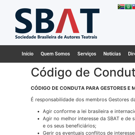
Início
Quem Somos
Serviços
Notícias
Dir
Código de Condu
CÓDIGO DE CONDUTA PARA GESTORES E 
É responsabilidade dos membros Gestores d
Agir conforme a lei brasileira e intern
Agir no melhor interesse da SBAT e de 
e os seus beneficiários;
Gerir os eventuais conflitos de interes