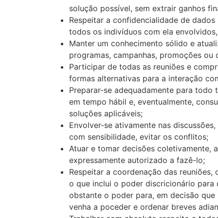
solução possível, sem extrair ganhos fi
Respeitar a confidencialidade de dados 
todos os indivíduos com ela envolvidos
Manter um conhecimento sólido e atuali
programas, campanhas, promoções ou qua
Participar de todas as reuniões e compro
formas alternativas para a interação co
Preparar-se adequadamente para todo t
em tempo hábil e, eventualmente, consul
soluções aplicáveis;
Envolver-se ativamente nas discussões,
com sensibilidade, evitar os conflitos;
Atuar e tomar decisões coletivamente, a
expressamente autorizado a fazê-lo;
Respeitar a coordenação das reuniões, 
o que inclui o poder discricionário par
obstante o poder para, em decisão que 
venha a poceder e ordenar breves adiam