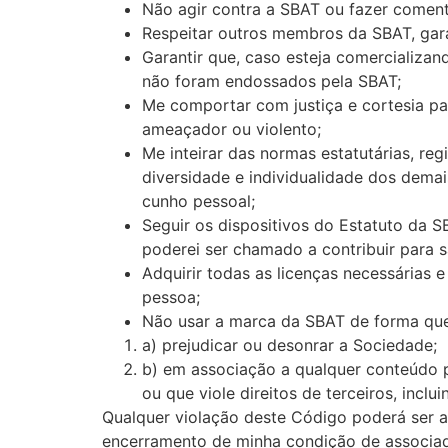
Não agir contra a SBAT ou fazer comentá
Respeitar outros membros da SBAT, gar
Garantir que, caso esteja comercializan
não foram endossados pela SBAT;
Me comportar com justiça e cortesia p
ameaçador ou violento;
Me inteirar das normas estatutárias, r
diversidade e individualidade dos demai
cunho pessoal;
Seguir os dispositivos do Estatuto da S
poderei ser chamado a contribuir para s
Adquirir todas as licenças necessárias e
pessoa;
Não usar a marca da SBAT de forma qu
a) prejudicar ou desonrar a Sociedade;
b) em associação a qualquer conteúdo pla
ou que viole direitos de terceiros, inclui
Qualquer violação deste Código poderá ser an
encerramento de minha condição de associa