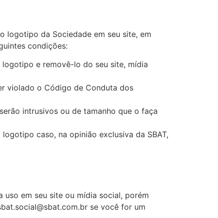
 o logotipo da Sociedade em seu site, em
eguintes condições:
logotipo e removê-lo do seu site, mídia
ver violado o Código de Conduta dos
 serão intrusivos ou de tamanho que o faça
logotipo caso, na opinião exclusiva da SBAT,
 uso em seu site ou mídia social, porém
 sbat.social@sbat.com.br se você for um