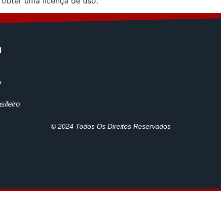
obter uma licença de uso.
ileiro
© 2024 Todos Os Direitos Reservados