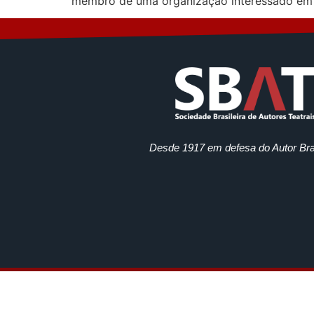
membro de uma organização interessado em 
Desde 1917 em defesa do Autor Bras