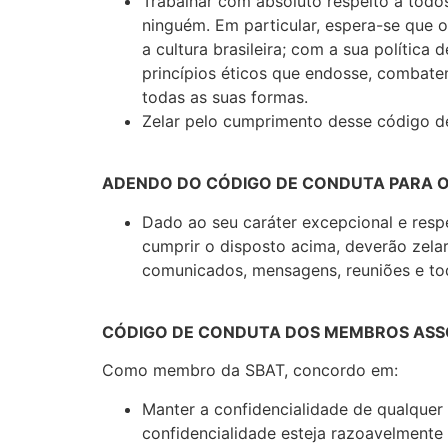
Trabalhar com absoluto respeito a todo
ninguém. Em particular, espera-se que
a cultura brasileira; com a sua polític
princípios éticos que endosse, combat
todas as suas formas.
Zelar pelo cumprimento desse código d
ADENDO DO CÓDIGO DE CONDUTA PARA O
Dado ao seu caráter excepcional e resp
cumprir o disposto acima, deverão zela
comunicados, mensagens, reuniões e tod
CÓDIGO DE CONDUTA DOS MEMBROS ASS
Como membro da SBAT, concordo em:
Manter a confidencialidade de qualque
confidencialidade esteja razoavelmente i