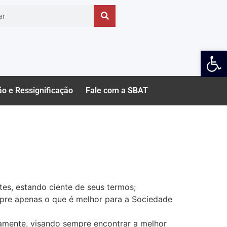
Ab
ão e Ressignificação
Fale com a SBAT
tes, estando ciente de seus termos;
mpre apenas o que é melhor para a Sociedade
adamente, visando sempre encontrar a melhor