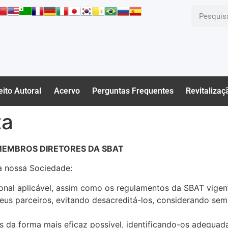
eito Autoral
Acervo
Perguntas Frequentes
Revitalizaç
ta
MEMBROS DIRETORES DA SBAT
a nossa Sociedade:
acional aplicável, assim como os regulamentos da SBAT vigen
seus parceiros, evitando desacreditá-los, considerando se
ses da forma mais eficaz possível, identificando-os adequ