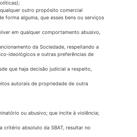
líticas);
qualquer outro propósito comercial
, de forma alguma, que esses bens ou serviços
volver em qualquer comportamento abusivo,
funcionamento da Sociedade, respeitando a
ico-ideológicos e outras preferências de
e que haja decisão judicial a respeito,
eitos autorais de propriedade de outra
natório ou abusivo; que incite à violência;
 critério absoluto da SBAT, resultar no