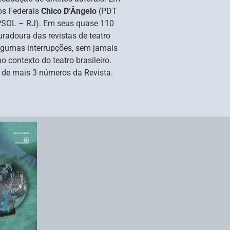
os Federais
Chico D’Ângelo
(PDT
SOL – RJ). Em seus quase 110
radoura das revistas de teatro
 algumas interrupções, sem jamais
o contexto do teatro brasileiro.
o de mais 3 números da Revista.