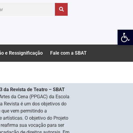
Ab
ão e Ressignificação
Fale com a SBAT
3 da Revista de Teatro – SBAT
 Artes da Cena (PPGAC) da Escola
da Revista é um dos objetivos do
 que vem permitindo a
 artísticas. O objetivo do Projeto
T reafirma sua vocação para ser
cadação de direitos autorais. Em