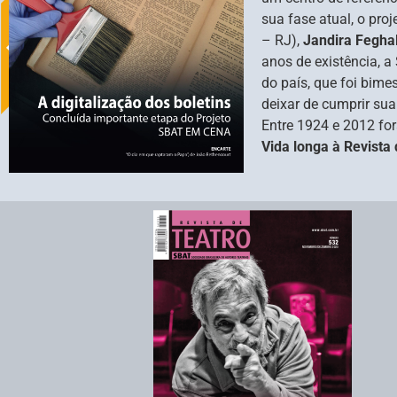
sua fase atual, o pro
– RJ),
Jandira Feghal
anos de existência, 
do país, que foi bime
deixar de cumprir sua 
Entre 1924 e 2012 fo
Vida longa à Revista