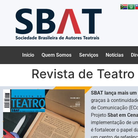
Início
Quem Somos
Serviços
Notícias
Dir
Revista de Teatro
SBAT lança mais um 
graças à continuidad
de Comunicação (ECo)
Projeto
Sbat em Cen
implementação de uma s
é fortalecer o papel 
um centro de referên