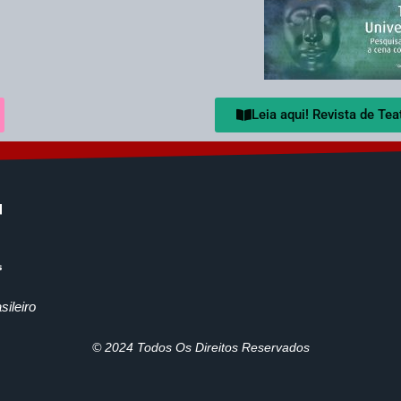
Leia aqui! Revista de Te
ileiro
© 2024 Todos Os Direitos Reservados