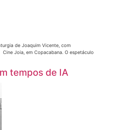
maturgia de Joaquim Vicente, com
, no Cine Joia, em Copacabana. O espetáculo
 em tempos de IA