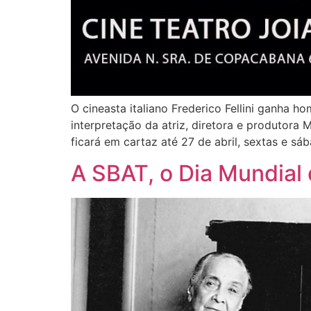
O cineasta italiano Frederico Fellini ganha 
interpretação da atriz, diretora e produtora 
ficará em cartaz até 27 de abril, sextas e sá
A SBAT, o Dia Mundial 