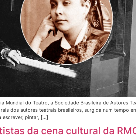
Mundial do Teatro, a Sociedade Brasileira de Autores Teat
ais dos autores teatrais brasileiros, surgida num tempo e
a escrever, pintar, […]
rtistas da cena cultural da R