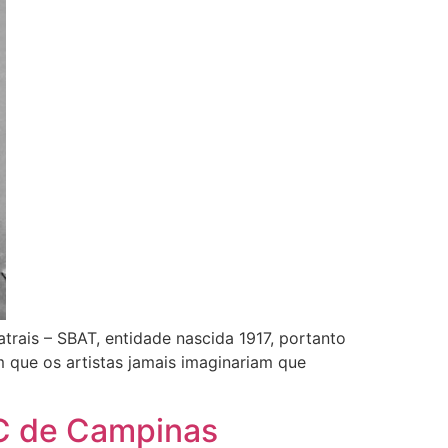
rais – SBAT, entidade nascida 1917, portanto
m que os artistas jamais imaginariam que
MC de Campinas