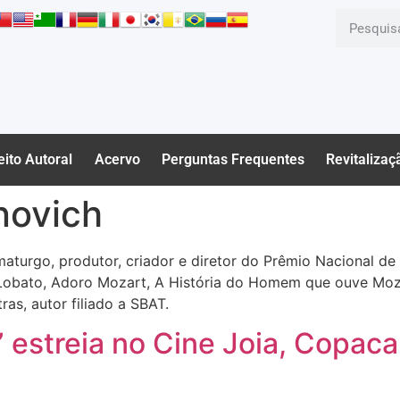
eito Autoral
Acervo
Perguntas Frequentes
Revitalizaç
novich
amaturgo, produtor, criador e diretor do Prêmio Nacional de
 Lobato, Adoro Mozart, A História do Homem que ouve Mo
ras, autor filiado a SBAT.
” estreia no Cine Joia, Copaca