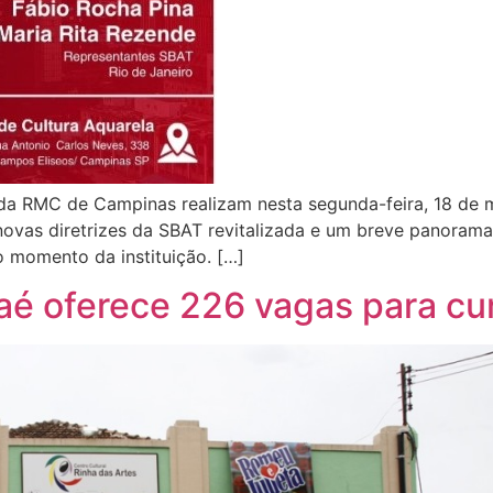
l da RMC de Campinas realizam nesta segunda-feira, 18 de 
s novas diretrizes da SBAT revitalizada e um breve panora
o momento da instituição. […]
é oferece 226 vagas para cur