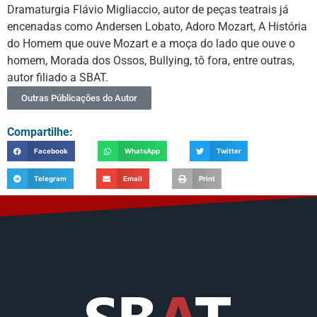
Dramaturgia Flávio Migliaccio, autor de peças teatrais já
encenadas como Andersen Lobato, Adoro Mozart, A História
do Homem que ouve Mozart e a moça do lado que ouve o
homem, Morada dos Ossos, Bullying, tô fora, entre outras,
autor filiado a SBAT.
Outras Públicações do Autor
Compartilhe:
Facebook
WhatsApp
Twitter
Telegram
Email
Print