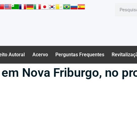
eito Autoral
Acervo
Perguntas Frequentes
Revitalizaç
, em Nova Friburgo, no pr