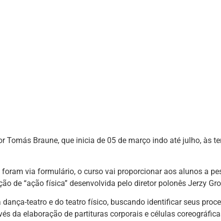
r Tomás Braune, que inicia de 05 de março indo até julho, às te
s foram via formulário, o curso vai proporcionar aos alunos a 
ão de “ação física” desenvolvida pelo diretor polonês Jerzy Gro
dança-teatro e do teatro físico, buscando identificar seus pro
és da elaboração de partituras corporais e células coreográfica