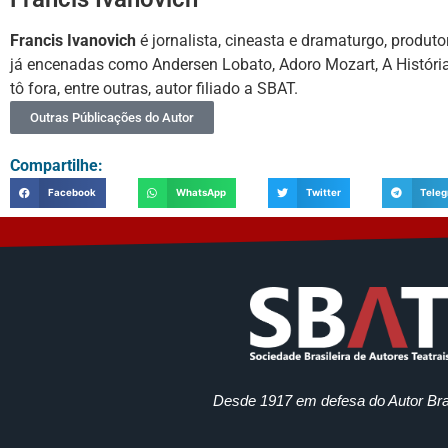
Francis Ivanovich
é jornalista, cineasta e dramaturgo, produto
já encenadas como Andersen Lobato, Adoro Mozart, A Histór
tô fora, entre outras, autor filiado a SBAT.
Outras Públicações do Autor
Compartilhe:
Facebook
WhatsApp
Twitter
Tele
Desde 1917 em defesa do Autor Bras