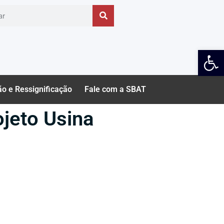
Ab
ão e Ressignificação
Fale com a SBAT
ojeto Usina