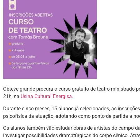
Obteve grande procura o curso gratuito de teatro ministrado po
21h, na
Usina Cultural Energisa.
Durante cinco meses, 15 alunos já selecionados, as inscriçõe
psicofísica da atuação, adotando como ponto de partida a noç
Os alunos também vão estudar obras de artistas do campo da 
investigar possibilidades dramatúrgicas do corpo cênico. Atrav