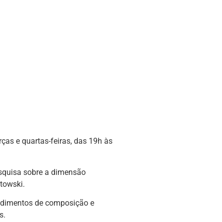
rças e quartas-feiras, das 19h às
pesquisa sobre a dimensão
towski.
cedimentos de composição e
s.