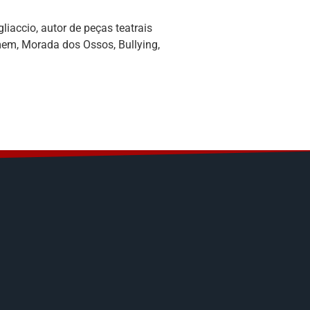
liaccio, autor de peças teatrais
em, Morada dos Ossos, Bullying,