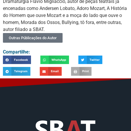
Dramaturgia Flávio Migliaccio, autor de peças teatrais já
encenadas como Andersen Lobato, Adoro Mozart, A História
do Homem que ouve Mozart e a moça do lado que ouve o
homem, Morada dos Ossos, Bullying, tô fora, entre outras,
autor filiado a SBAT.
Outras Públicações do Autor
Compartilhe:
Facebook
WhatsApp
Twitter
Telegram
Email
Print