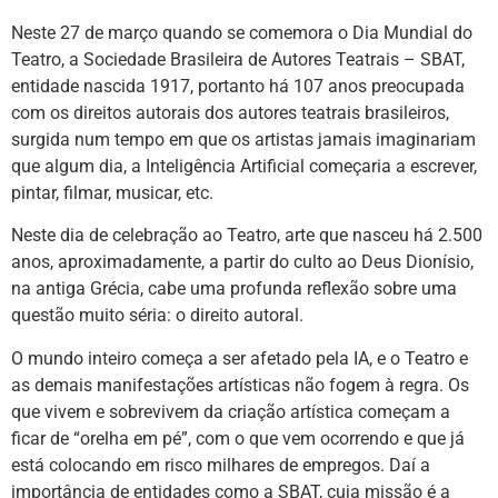
Neste 27 de março quando se comemora o Dia Mundial do
Teatro, a Sociedade Brasileira de Autores Teatrais – SBAT,
entidade nascida 1917, portanto há 107 anos preocupada
com os direitos autorais dos autores teatrais brasileiros,
surgida num tempo em que os artistas jamais imaginariam
que algum dia, a Inteligência Artificial começaria a escrever,
pintar, filmar, musicar, etc.
Neste dia de celebração ao Teatro, arte que nasceu há 2.500
anos, aproximadamente, a partir do culto ao Deus Dionísio,
na antiga Grécia, cabe uma profunda reflexão sobre uma
questão muito séria: o direito autoral.
O mundo inteiro começa a ser afetado pela IA, e o Teatro e
as demais manifestações artísticas não fogem à regra. Os
que vivem e sobrevivem da criação artística começam a
ficar de “orelha em pé”, com o que vem ocorrendo e que já
está colocando em risco milhares de empregos. Daí a
importância de entidades como a SBAT, cuja missão é a