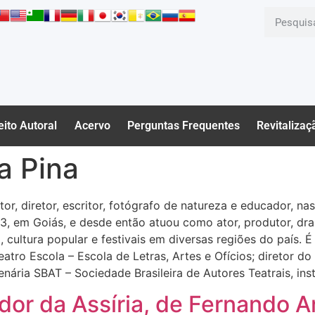
eito Autoral
Acervo
Perguntas Frequentes
Revitalizaç
a Pina
or, diretor, escritor, fotógrafo de natureza e educador, na
1993, em Goiás, e desde então atuou como ator, produtor, d
io, cultura popular e festivais em diversas regiões do país. 
Teatro Escola – Escola de Letras, Artes e Ofícios; diretor 
nária SBAT – Sociedade Brasileira de Autores Teatrais, ins
dor da Assíria, de Fernando A