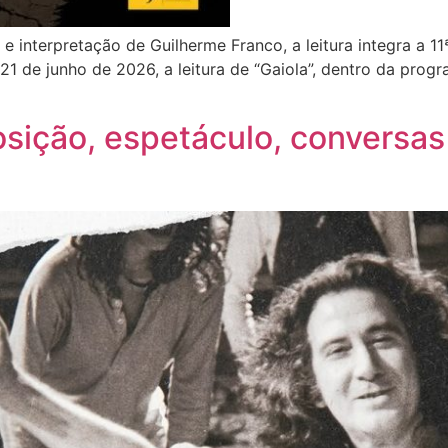
e interpretação de Guilherme Franco, a leitura integra a 1
21 de junho de 2026, a leitura de “Gaiola”, dentro da pro
ição, espetáculo, conversas 