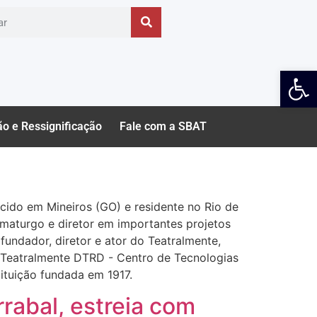
Ab
ão e Ressignificação
Fale com a SBAT
scido em Mineiros (GO) e residente no Rio de
ramaturgo e diretor em importantes projetos
É fundador, diretor e ator do Teatralmente,
do Teatralmente DTRD - Centro de Tecnologias
tituição fundada em 1917.
rrabal, estreia com