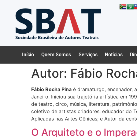
Início
Quem Somos
Serviços
Notícias
Dir
Autor:
Fábio Roch
Fábio Rocha Pina
é dramaturgo, encenador, at
Janeiro. Iniciou sua trajetória artística em 
de teatro, circo, música, literatura, patrimôn
coletivo de artistas criadores; educador do 
Aplicadas nas Artes Cênicas; e Autor da cente
O Arquiteto e o Impera