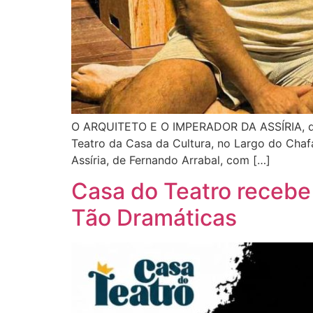
O ARQUITETO E O IMPERADOR DA ASSÍRIA, de F
Teatro da Casa da Cultura, no Largo do Chafa
Assíria, de Fernando Arrabal, com […]
Casa do Teatro recebe 
Tão Dramáticas