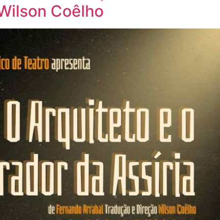
 Wilson Coêlho