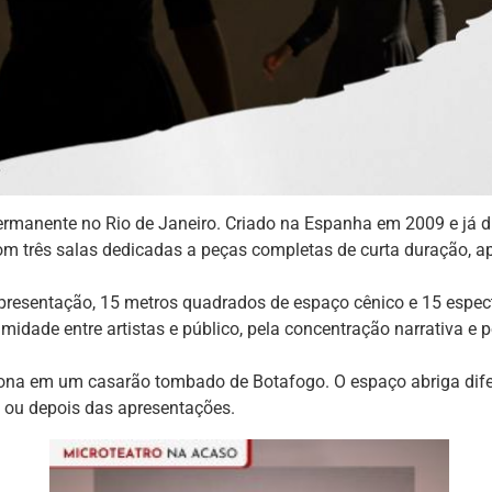
permanente no Rio de Janeiro. Criado na Espanha em 2009 e já d
om três salas dedicadas a peças completas de curta duração, 
apresentação, 15 metros quadrados de espaço cênico e 15 espect
midade entre artistas e público, pela concentração narrativa e p
ciona em um casarão tombado de Botafogo. O espaço abriga dife
 ou depois das apresentações.