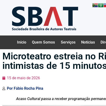
Início
Quem Somos
Serviços
Notícias
Dir
Microteatro estreia no 
intimistas de 15 minuto
15 de maio de 2026
Por
Fábio Rocha Pina
Acaso Cultural passa a receber programação permanent