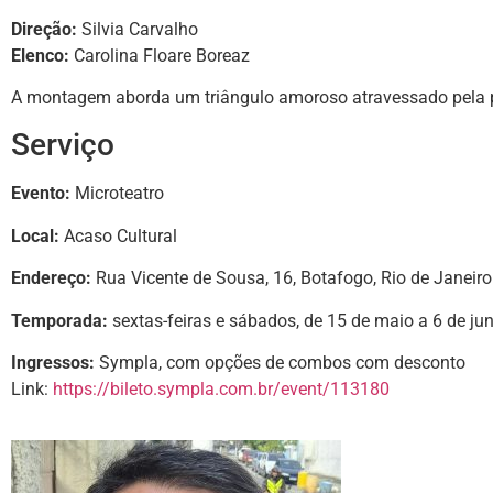
Direção:
Silvia Carvalho
Elenco:
Carolina Floare Boreaz
A montagem aborda um triângulo amoroso atravessado pela pr
Serviço
Evento:
Microteatro
Local:
Acaso Cultural
Endereço:
Rua Vicente de Sousa, 16, Botafogo, Rio de Janeiro
Temporada:
sextas-feiras e sábados, de 15 de maio a 6 de ju
Ingressos:
Sympla, com opções de combos com desconto
Link:
https://bileto.sympla.com.br/event/113180