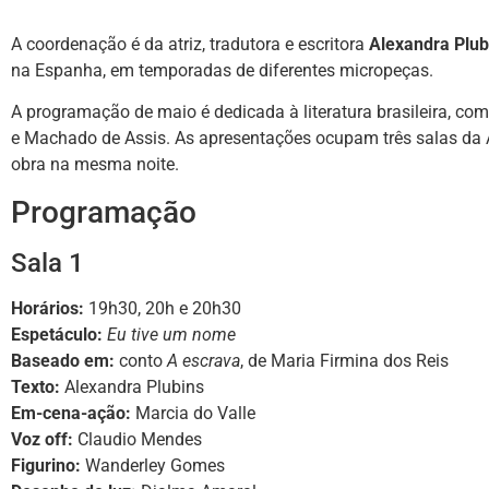
A coordenação é da atriz, tradutora e escritora
Alexandra Plub
na Espanha, em temporadas de diferentes micropeças.
A programação de maio é dedicada à literatura brasileira, c
e Machado de Assis. As apresentações ocupam três salas da A
obra na mesma noite.
Programação
Sala 1
Horários:
19h30, 20h e 20h30
Espetáculo:
Eu tive um nome
Baseado em:
conto
A escrava
, de Maria Firmina dos Reis
Texto:
Alexandra Plubins
Em-cena-ação:
Marcia do Valle
Voz off:
Claudio Mendes
Figurino:
Wanderley Gomes