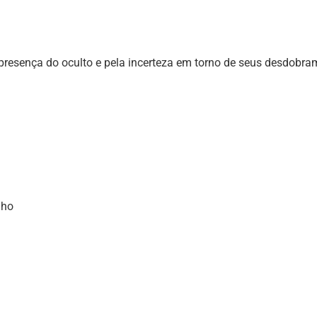
esença do oculto e pela incerteza em torno de seus desdobra
nho