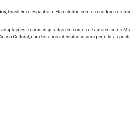
ins
, brasileira e espanhola. Ela estudou com os criadores do f
om adaptações e obras inspiradas em contos de autores como Mar
caso Cultural, com horários intercalados para permitir ao pú