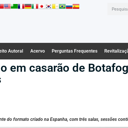
eito Autoral
Acervo
Perguntas Frequentes
Revitalizaç
Rio em casarão de Botaf
s
e do formato criado na Espanha, com três salas, sessões contí