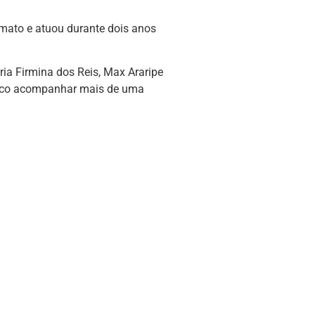
ormato e atuou durante dois anos
ia Firmina dos Reis, Max Araripe
blico acompanhar mais de uma