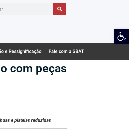
Ab
ão e Ressignificação
Fale com a SBAT
ogo com peças
nuas e plateias reduzidas