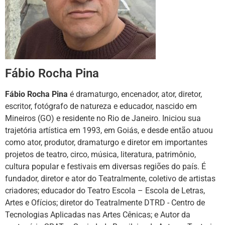
Fábio Rocha Pina
Fábio Rocha Pina
é dramaturgo, encenador, ator, diretor,
escritor, fotógrafo de natureza e educador, nascido em
Mineiros (GO) e residente no Rio de Janeiro. Iniciou sua
trajetória artística em 1993, em Goiás, e desde então atuou
como ator, produtor, dramaturgo e diretor em importantes
projetos de teatro, circo, música, literatura, patrimônio,
cultura popular e festivais em diversas regiões do país. É
fundador, diretor e ator do Teatralmente, coletivo de artistas
criadores; educador do Teatro Escola – Escola de Letras,
Artes e Ofícios; diretor do Teatralmente DTRD - Centro de
Tecnologias Aplicadas nas Artes Cênicas; e Autor da