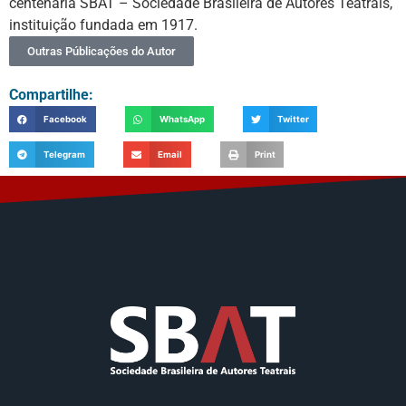
centenária SBAT – Sociedade Brasileira de Autores Teatrais,
instituição fundada em 1917.
Outras Públicações do Autor
Compartilhe:
Facebook
WhatsApp
Twitter
Telegram
Email
Print