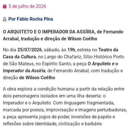
5 de julho de 2026
Por
Fábio Rocha Pina
O ARQUITETO E O IMPERADOR DA ASSÍRIA, de Fernando
Arrabal, tradução e direção de Wilson Coêlho
No dia
25/07/2026
, sábado, às
19h
, estreia no
Teatro da
Casa da Cultura
, no Largo do Chafariz, Sítio Histórico Porto
de São Mateus, no Espírito Santo, a peça
O Arquiteto e o
Imperador da Assíria
, de Fernando Arrabal, com tradução e
direção
de Wilson Coêlho
A obra explora a condição humana a partir da relação entre
dois personagens isolados em uma ilha deserta: o
Imperador e o Arquiteto. Com linguagem fragmentada,
marcada por poesia, improvisação e imagens perturbadoras,
a peça apresenta jogos de poder, inversões de papéis e
reflexões sobre identidade, civilização e barbárie.