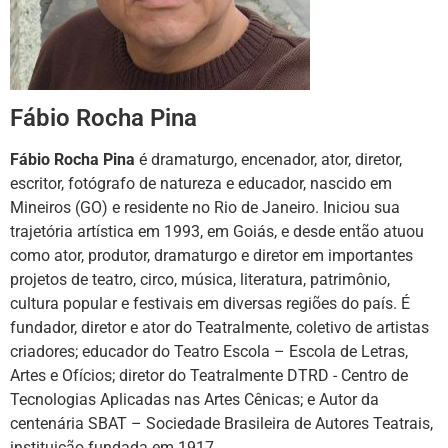
Fábio Rocha Pina
Fábio Rocha Pina
é dramaturgo, encenador, ator, diretor,
escritor, fotógrafo de natureza e educador, nascido em
Mineiros (GO) e residente no Rio de Janeiro. Iniciou sua
trajetória artística em 1993, em Goiás, e desde então atuou
como ator, produtor, dramaturgo e diretor em importantes
projetos de teatro, circo, música, literatura, patrimônio,
cultura popular e festivais em diversas regiões do país. É
fundador, diretor e ator do Teatralmente, coletivo de artistas
criadores; educador do Teatro Escola – Escola de Letras,
Artes e Ofícios; diretor do Teatralmente DTRD - Centro de
Tecnologias Aplicadas nas Artes Cênicas; e Autor da
centenária SBAT – Sociedade Brasileira de Autores Teatrais,
instituição fundada em 1917.