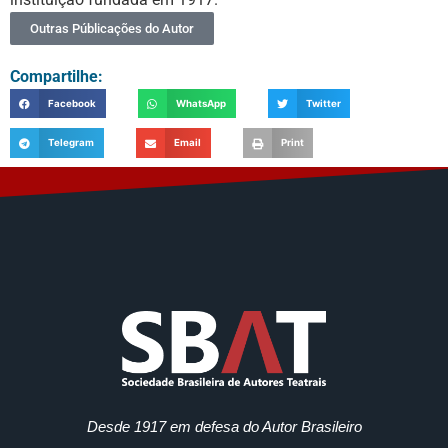
Outras Públicações do Autor
Compartilhe:
Facebook
WhatsApp
Twitter
Telegram
Email
Print
Desde 1917 em defesa do Autor Brasileiro