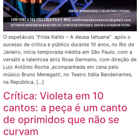
O espetáculo “Frida Kahlo – A deusa tehuana” após o
sucesso de crítica e público durante 10 anos, no Rio de
Janeiro, inicia temporada inédita em São Paulo, com a
versátil e talentosa atriz Rose Germano, com direção de
Luiz Antônio Rocha ,acompanhada em cena pelo
músico Bruno Menegatti, no Teatro Itália Bandeirantes,
na República, […]
Crítica: Violeta em 10
cantos: a peça é um canto
de oprimidos que não se
curvam