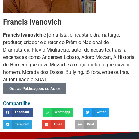
Francis Ivanovich
Francis Ivanovich
é jornalista, cineasta e dramaturgo,
produtor, criador e diretor do Prêmio Nacional de
Dramaturgia Flávio Migliaccio, autor de peças teatrais já
encenadas como Andersen Lobato, Adoro Mozart, A História
do Homem que ouve Mozart e a moça do lado que ouve o
homem, Morada dos Ossos, Bullying, tô fora, entre outras,
autor filiado a SBAT.
Outras Públicações do Autor
Compartilhe:
Facebook
WhatsApp
Twitter
Telegram
Email
Print