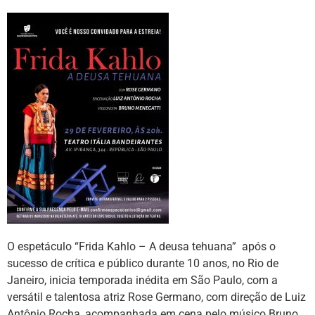
O espetáculo “Frida Kahlo – A deusa tehuana” após o
sucesso de crítica e público durante 10 anos, no Rio de
Janeiro, inicia temporada inédita em São Paulo, com a
versátil e talentosa atriz Rose Germano, com direção de Luiz
Antônio Rocha ,acompanhada em cena pelo músico Bruno