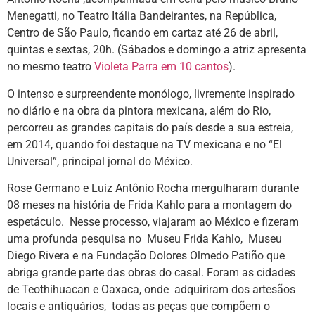
Menegatti, no Teatro Itália Bandeirantes, na República,
Centro de São Paulo, ficando em cartaz até 26 de abril,
quintas e sextas, 20h. (Sábados e domingo a atriz apresenta
no mesmo teatro
Violeta Parra em 10 cantos
).
O intenso e surpreendente monólogo, livremente inspirado
no diário e na obra da pintora mexicana, além do Rio,
percorreu as grandes capitais do país desde a sua estreia,
em 2014, quando foi destaque na TV mexicana e no “El
Universal”, principal jornal do México.
Rose Germano e Luiz Antônio Rocha mergulharam durante
08 meses na história de Frida Kahlo para a montagem do
espetáculo. Nesse processo, viajaram ao México e fizeram
uma profunda pesquisa no Museu Frida Kahlo, Museu
Diego Rivera e na Fundação Dolores Olmedo Patiño que
abriga grande parte das obras do casal. Foram as cidades
de Teothihuacan e Oaxaca, onde adquiriram dos artesãos
locais e antiquários, todas as peças que compõem o