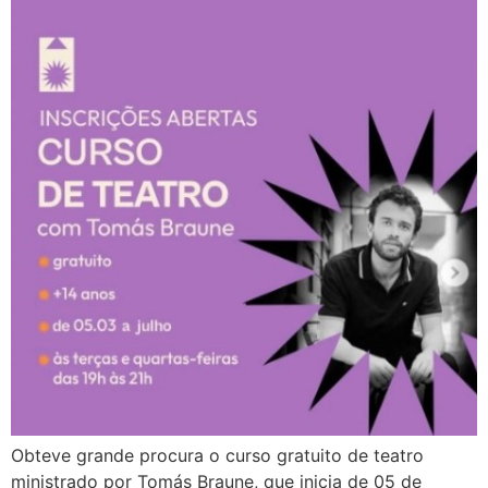
Obteve grande procura o curso gratuito de teatro
ministrado por Tomás Braune, que inicia de 05 de