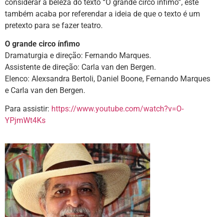
considerar a beleza do texto “O grande circo ínfimo”, este
também acaba por referendar a ideia de que o texto é um
pretexto para se fazer teatro.
O grande circo ínfimo
Dramaturgia e direção: Fernando Marques.
Assistente de direção: Carla van den Bergen.
Elenco: Alexsandra Bertoli, Daniel Boone, Fernando Marques
e Carla van den Bergen.
Para assistir:
https://www.youtube.com/watch?v=O-
YPjmWt4Ks