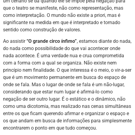
um cenário se dá quando ele se impõe pela negação para
que o teatro se manifeste, não como representação, mas
como interpretação. O mundo não existe a priori, mas é
significante na medida em que é interpretado e tornado
sentido como construção de valores.
Ao assistir
“O grande circo ínfimo”
, estamos diante do nada,
do nada como possibilidade do que vai acontecer onde
nada acontece. É uma verdade nua e crua comprometida
com a forma com a qual se organiza. Não existe nem
princípio nem finalidade. O que interessa é o meio, o vir-a-ser
que é um movimento permanente em busca do espaço de
onde se fala. Mas o lugar de onde se fala é um não-lugar,
considerando que estar num lugar é afirmá-lo como
negação de ser outro lugar. É o estático e o dinâmico, não
como uma dicotomia, mas realizado nas cenas simultâneas
entre os que ficam querendo afirmar e organizar o espaço e
os que andam em busca de informações para simplesmente
encontrarem o ponto em que tudo começou.