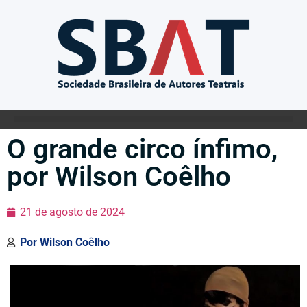
O grande circo ínfimo,
por Wilson Coêlho
21 de agosto de 2024
Por
Wilson Coêlho