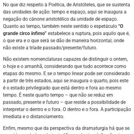
No que diz respeito à Poética, de Aristóteles, que se sustenta
das unidades de ação: tempo e espaço, aqui se inaugura a
negação do cânone aristotélico da unidade de espaço.
Quanto ao tempo, também neste sentido o espetáculo
“O
grande circo ínfimo”
estabelece a ruptura, pois aquilo que é,
o que era e o que será se dão de maneira horizontal, onde
não existe a tríade passado/presente/futuro.
Não existem nomenclaturas capazes de distinguir o ontem,
o hoje e o amanhã, considerando que tudo acontece como
etapas do mesmo. E se o tempo linear pode ser considerado
a partir de três estados, aqui se inaugura o quarto, pois este
é o estado privilegiado que está dentro e fora ao mesmo
tempo. É neste quarto tempo – que não se reduz em
passado, presente e futuro – que reside a possibilidade de
interpretar o dentro e o fora. O dentro e o fora. A participação
imediata e o distanciamento.
Enfim, mesmo que da perspectiva da dramaturgia há que se