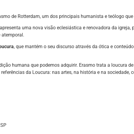
smo de Rotterdam, um dos principais humanista e teólogo que 
e apresenta uma nova visão eclesiástica e renovadora da igreja
 atemporal.
oucura
, que mantém o seu discurso através da ótica e conteúdo
ndição humana que podemos adquirir. Erasmo trata a loucura d
 referências da Loucura: nas artes, na história e na sociedade
 SP