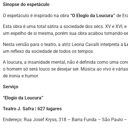
Sinopse do espetáculo
O espetáculo é inspirado na obra
“O Elogio da Loucura”
de Era
Esta obra é uma total sátira a sociedade dos sécs. XV e XVI, 
um espelho de si mesma, porém sua obra acabou tornando-se
Nesta versão para o teatro, a atriz Leona Cavalli interpreta a
L
um reflexo da sociedade de todos os tempos.
A loucura, a insanidade mental, não é definida como uma co
o homem só será louco se desejar ser. Música ao vivo e várias
de ironia e humor.
Serviço
“Elogio da Loucura”
Teatro J. Safra | 627 lugares
Endereço: Rua Josef Kryss, 318 – Barra Funda – São Paulo –