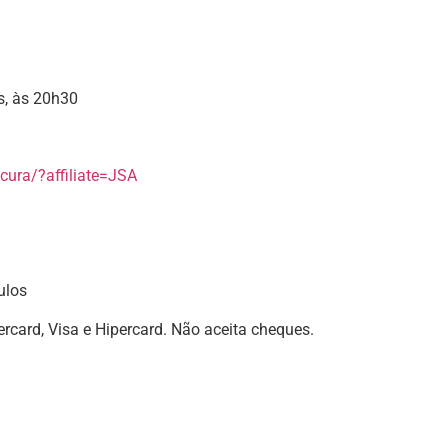
s, às 20h30
cura/?affiliate=JSA
ulos
tercard, Visa e Hipercard. Não aceita cheques.