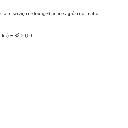
o, com serviço de lounge-bar no saguão do Teatro.
atro) – R$ 30,00