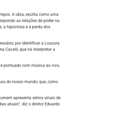
empos. A obra, escrita como uma
 expondo as relações de poder na
; a hipocrisia e a perda dos
essário; por identificar a Loucura
 Cavalli, que irá interpretar a
 e é pontuado com música ao vivo,
utura do nosso mundo; que, como
homem apresenta sérios sinais de
as atuais”, diz o diretor Eduardo