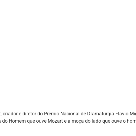
r, criador e diretor do Prêmio Nacional de Dramaturgia Flávio Mig
ia do Homem que ouve Mozart e a moça do lado que ouve o hom