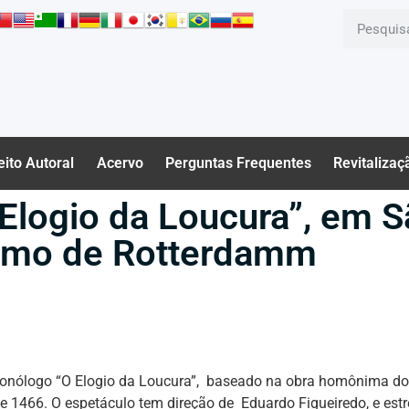
eito Autoral
Acervo
Perguntas Frequentes
Revitalizaç
 Elogio da Loucura”, em S
asmo de Rotterdamm
o monólogo “O Elogio da Loucura”, baseado na obra homônima do 
1466. O espetáculo tem direção de Eduardo Figueiredo, e estrei