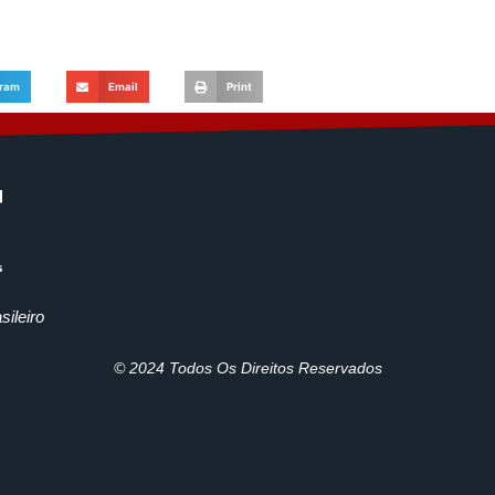
gram
Email
Print
ileiro
© 2024 Todos Os Direitos Reservados