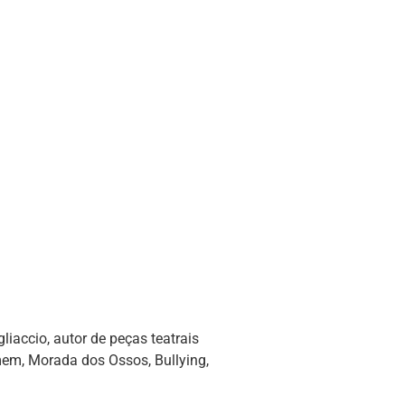
liaccio, autor de peças teatrais
em, Morada dos Ossos, Bullying,