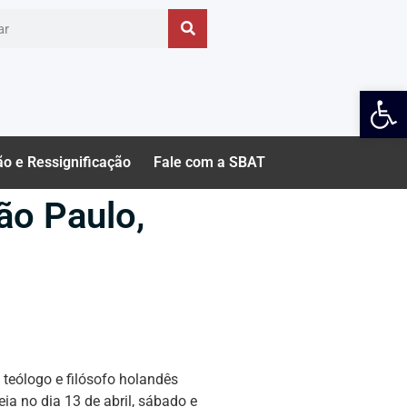
Ab
ão e Ressignificação
Fale com a SBAT
ão Paulo,
teólogo e filósofo holandês
a no dia 13 de abril, sábado e