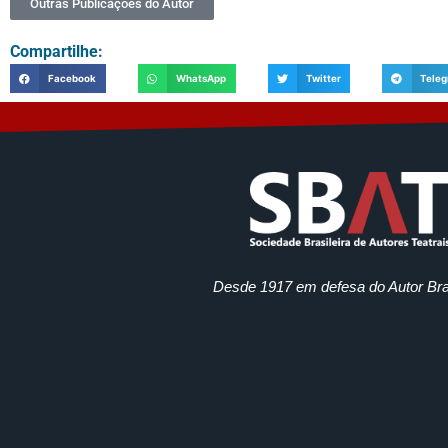
Outras Públicações do Autor
Compartilhe:
Facebook
WhatsApp
Twitter
Tele
Desde 1917 em defesa do Autor Bras