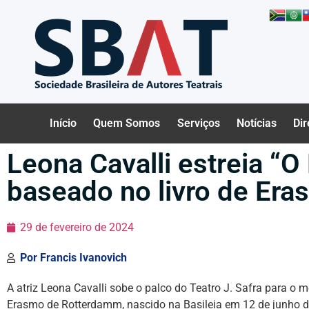
Início
Quem Somos
Serviços
Notícias
Dir
Leona Cavalli estreia “O
baseado no livro de Er
29 de fevereiro de 2024
Por
Francis Ivanovich
A atriz Leona Cavalli sobe o palco do Teatro J. Safra para 
Erasmo de Rotterdamm, nascido na Basileia em 12 de junho de 