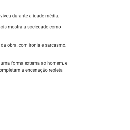
viveu durante a idade média.
, pois mostra a sociedade como
 da obra, com ironia e sarcasmo,
e uma forma externa ao homem, e
, completam a encenação repleta