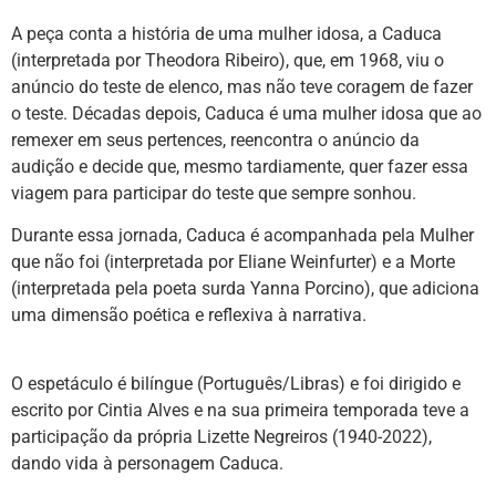
A peça conta a história de uma mulher idosa, a Caduca
(interpretada por Theodora Ribeiro), que, em 1968, viu o
anúncio do teste de elenco, mas não teve coragem de fazer
o teste. Décadas depois, Caduca é uma mulher idosa que ao
remexer em seus pertences, reencontra o anúncio da
audição e decide que, mesmo tardiamente, quer fazer essa
viagem para participar do teste que sempre sonhou.
Durante essa jornada, Caduca é acompanhada pela Mulher
que não foi (interpretada por Eliane Weinfurter) e a Morte
(interpretada pela poeta surda Yanna Porcino), que adiciona
uma dimensão poética e reflexiva à narrativa.
O espetáculo é bilíngue (Português/Libras) e foi dirigido e
escrito por Cintia Alves e na sua primeira temporada teve a
participação da própria Lizette Negreiros (1940-2022),
dando vida à personagem Caduca.