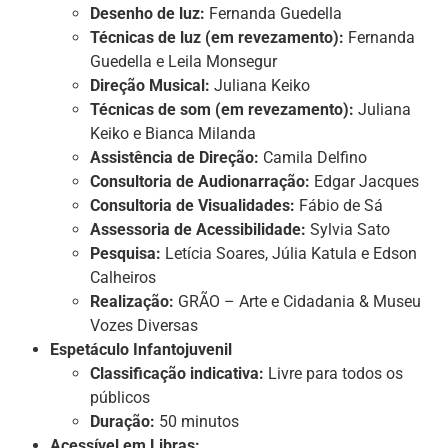
Desenho de luz:
Fernanda Guedella
Técnicas de luz (em revezamento):
Fernanda
Guedella e Leila Monsegur
Direção Musical:
Juliana Keiko
Técnicas de som (em revezamento):
Juliana
Keiko e Bianca Milanda
Assistência de Direção:
Camila Delfino
Consultoria de Audionarração:
Edgar Jacques
Consultoria de Visualidades:
Fábio de Sá
Assessoria de Acessibilidade:
Sylvia Sato
Pesquisa:
Letícia Soares, Júlia Katula e Edson
Calheiros
Realização:
GRÃO – Arte e Cidadania & Museu
Vozes Diversas
Espetáculo Infantojuvenil
Classificação indicativa:
Livre para todos os
públicos
Duração:
50 minutos
Acessível em Libras: