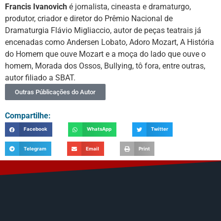
Francis Ivanovich
é jornalista, cineasta e dramaturgo,
produtor, criador e diretor do Prêmio Nacional de
Dramaturgia Flávio Migliaccio, autor de peças teatrais já
encenadas como Andersen Lobato, Adoro Mozart, A História
do Homem que ouve Mozart e a moça do lado que ouve o
homem, Morada dos Ossos, Bullying, tô fora, entre outras,
autor filiado a SBAT.
Outras Públicações do Autor
Compartilhe:
Facebook
WhatsApp
Twitter
Telegram
Email
Print