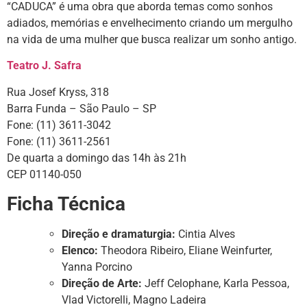
“CADUCA” é uma obra que aborda temas como sonhos
adiados, memórias e envelhecimento criando um mergulho
na vida de uma mulher que busca realizar um sonho antigo.
Teatro J. Safra
Rua Josef Kryss, 318
Barra Funda – São Paulo – SP
Fone: (11) 3611-3042
Fone: (11) 3611-2561
De quarta a domingo das 14h às 21h
CEP 01140-050
Ficha Técnica
Direção e dramaturgia:
Cintia Alves
Elenco:
Theodora Ribeiro, Eliane Weinfurter,
Yanna Porcino
Direção de Arte:
Jeff Celophane, Karla Pessoa,
Vlad Victorelli, Magno Ladeira