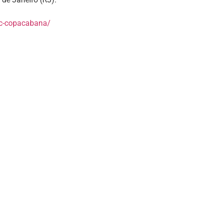
sc-copacabana/