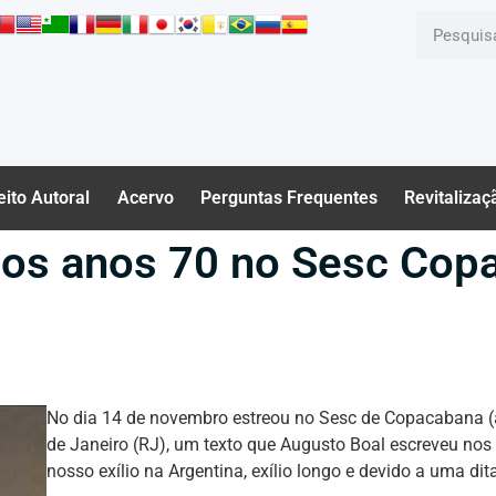
eito Autoral
Acervo
Perguntas Frequentes
Revitalizaç
dos anos 70 no Sesc Cop
No dia 14 de novembro estreou no Sesc de Copacabana (a
de Janeiro (RJ), um texto que Augusto Boal escreveu nos 
nosso exílio na Argentina, exílio longo e devido a uma dita