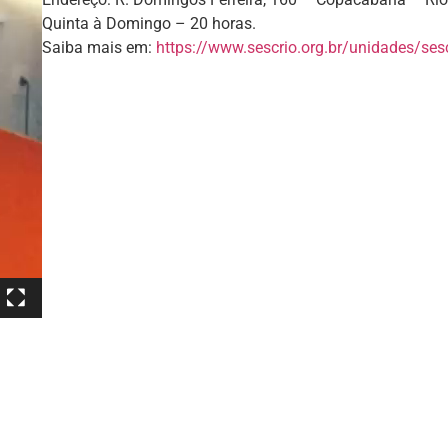
Quinta à Domingo – 20 horas.
Saiba mais em:
https://www.sescrio.org.br/unidades/se