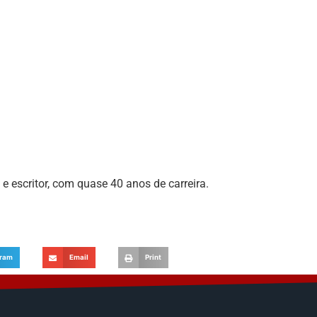
a e escritor, com quase 40 anos de carreira.
gram
Email
Print