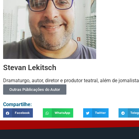
Stevan Lekitsch
Dramaturgo, autor, diretor e produtor teatral, além de jornalist
Outras Públicações do Autor
Compartilhe:
Facebook
WhatsApp
Twitter
Tele