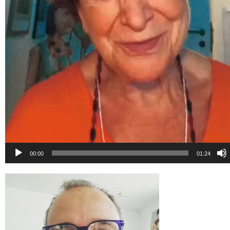
00:00
01:24