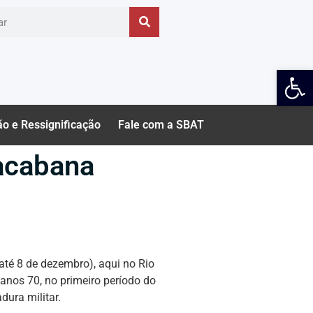
Ab
ão e Ressignificação
Fale com a SBAT
acabana
té 8 de dezembro), aqui no Rio
anos 70, no primeiro período do
dura militar.