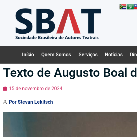
Início
Quem Somos
Serviços
Notícias
Dir
Texto de Augusto Boal 
15 de novembro de 2024
Por
Stevan Lekitsch
Tocador
de
vídeo