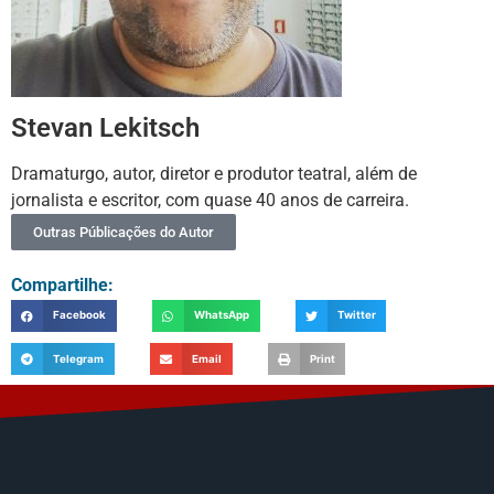
Stevan Lekitsch
Dramaturgo, autor, diretor e produtor teatral, além de
jornalista e escritor, com quase 40 anos de carreira.
Outras Públicações do Autor
Compartilhe:
Facebook
WhatsApp
Twitter
Telegram
Email
Print