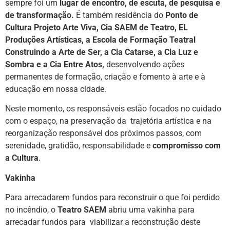
sempre foi um
lugar de encontro, de escuta, de pesquisa e
de transformação.
É também residência do
Ponto de
Cultura Projeto Arte Viva, Cia SAEM de Teatro, EL
Produções Artísticas, a Escola de Formação Teatral
Construindo a Arte de Ser, a Cia Catarse, a Cia Luz e
Sombra e a Cia Entre Atos,
desenvolvendo ações
permanentes de formação, criação e fomento à arte e à
educação em nossa cidade.
Neste momento, os responsáveis estão focados no cuidado
com o espaço, na preservação da trajetória artística e na
reorganização responsável dos próximos passos, com
serenidade, gratidão, responsabilidade e
compromisso com
a Cultura
.
Vakinha
Para arrecadarem fundos para reconstruir o que foi perdido
no incêndio, o
Teatro SAEM
abriu uma vakinha para
arrecadar fundos para viabilizar a reconstrução deste