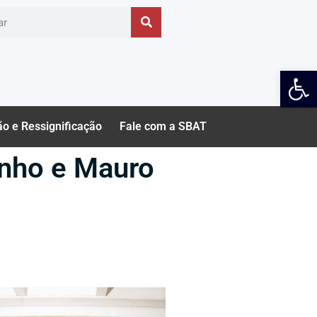
Ab
ão e Ressignificação
Fale com a SBAT
inho e Mauro