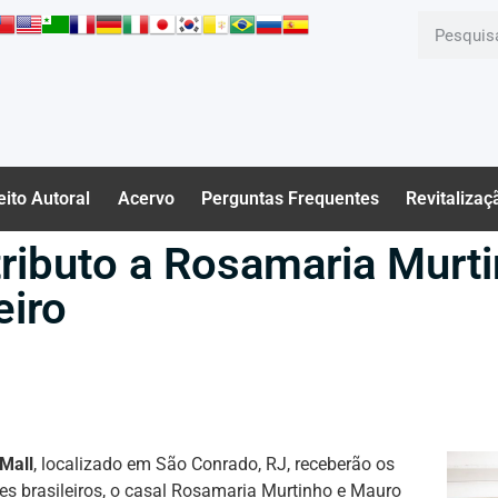
eito Autoral
Acervo
Perguntas Frequentes
Revitalizaç
 tributo a Rosamaria Murt
eiro
Mall
, localizado em São Conrado, RJ, receberão os
es brasileiros, o casal Rosamaria Murtinho e Mauro