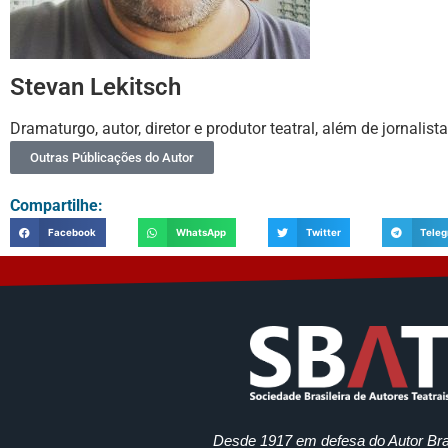
Stevan Lekitsch
Dramaturgo, autor, diretor e produtor teatral, além de jornalist
Outras Públicações do Autor
Compartilhe:
Facebook
WhatsApp
Twitter
Tele
Desde 1917 em defesa do Autor Bras