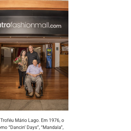
 Troféu Mário Lago. Em 1976, o
omo “Dancin’ Days”, “Mandala”,