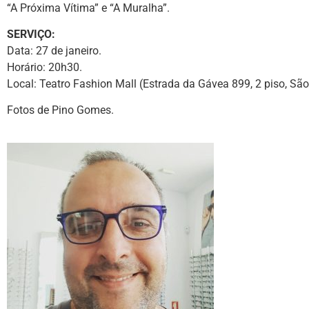
“A Próxima Vítima” e “A Muralha”.
SERVIÇO:
Data: 27 de janeiro.
Horário: 20h30.
Local: Teatro Fashion Mall (Estrada da Gávea 899, 2 piso, Sã
Fotos de Pino Gomes.