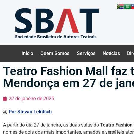
Início
Quem Somos
Serviços
Notícias
Dir
Teatro Fashion Mall faz
Mendonça em 27 de jan
22 de janeiro de 2025
Por
Stevan Lekitsch
A partir do dia 27 de janeiro, as duas salas do
Teatro Fashion 
nomes de dois dos mais importantes, amados e versáteis ator