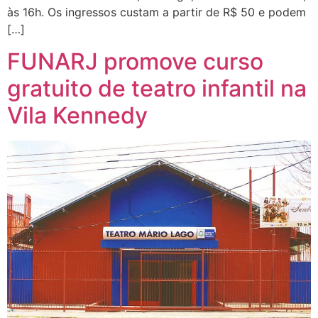
às 16h. Os ingressos custam a partir de R$ 50 e podem
[…]
FUNARJ promove curso
gratuito de teatro infantil na
Vila Kennedy