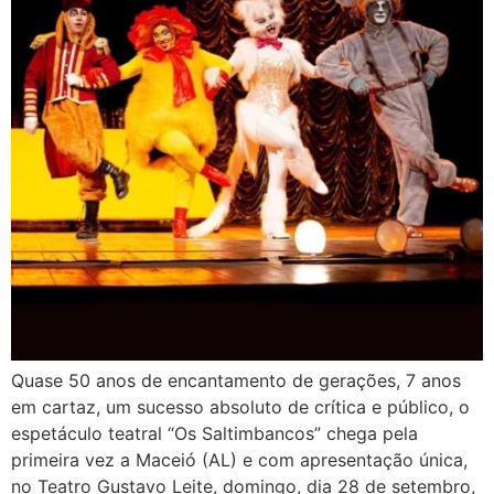
Quase 50 anos de encantamento de gerações, 7 anos
em cartaz, um sucesso absoluto de crítica e público, o
espetáculo teatral “Os Saltimbancos” chega pela
primeira vez a Maceió (AL) e com apresentação única,
no Teatro Gustavo Leite, domingo, dia 28 de setembro,