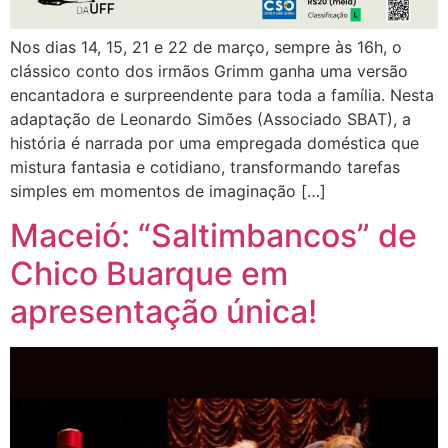
Nos dias 14, 15, 21 e 22 de março, sempre às 16h, o
clássico conto dos irmãos Grimm ganha uma versão
encantadora e surpreendente para toda a família. Nesta
adaptação de Leonardo Simões (Associado SBAT), a
história é narrada por uma empregada doméstica que
mistura fantasia e cotidiano, transformando tarefas
simples em momentos de imaginação […]
Maceió: “Saltimbancos” de
Chico Buarque em
apresentação única!