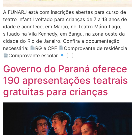
A FUNARJ está com inscrições abertas para curso de
teatro infantil voltado para crianças de 7 a 13 anos de
idade e acontece, em Março, no Teatro Mário Lago,
situado na Vila Kennedy, em Bangu, na zona oeste da
cidade do Rio de Janeiro. Confira a documentação
necessária:
RG e CPF
Comprovante de residência
Comprovante escolar
[…]
Governo do Paraná oferece
190 apresentações teatrais
gratuitas para crianças