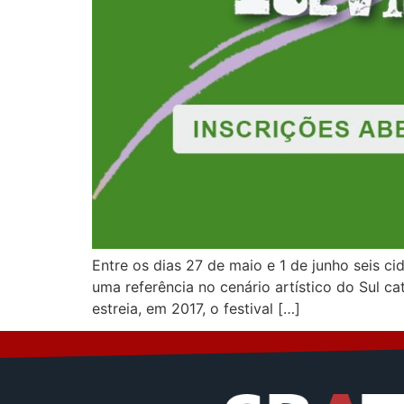
Entre os dias 27 de maio e 1 de junho seis c
uma referência no cenário artístico do Sul c
estreia, em 2017, o festival […]