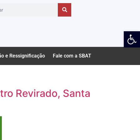
Ab
ão e Ressignificação
Fale com a SBAT
tro Revirado, Santa