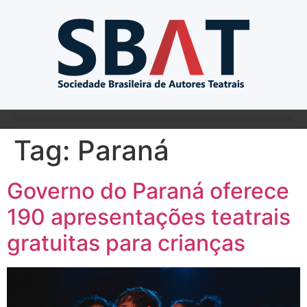
Tag:
Paraná
Governo do Paraná oferece
190 apresentações teatrais
gratuitas para crianças