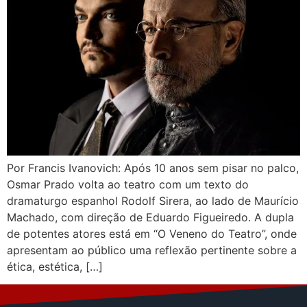
Por Francis Ivanovich: Após 10 anos sem pisar no palco,
Osmar Prado volta ao teatro com um texto do
dramaturgo espanhol Rodolf Sirera, ao lado de Maurício
Machado, com direção de Eduardo Figueiredo. A dupla
de potentes atores está em “O Veneno do Teatro”, onde
apresentam ao público uma reflexão pertinente sobre a
ética, estética, […]