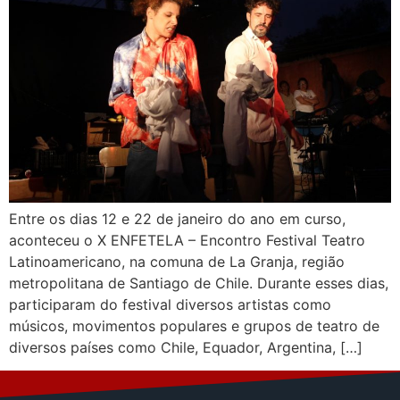
Entre os dias 12 e 22 de janeiro do ano em curso,
aconteceu o X ENFETELA – Encontro Festival Teatro
Latinoamericano, na comuna de La Granja, região
metropolitana de Santiago de Chile. Durante esses dias,
participaram do festival diversos artistas como
músicos, movimentos populares e grupos de teatro de
diversos países como Chile, Equador, Argentina, […]