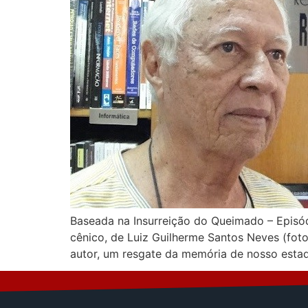
Baseada na Insurreição do Queimado – Episód
cênico, de Luiz Guilherme Santos Neves (fot
autor, um resgate da memória de nosso estad