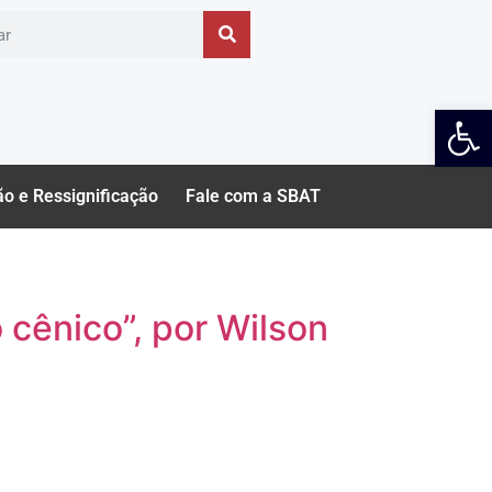
Ab
ão e Ressignificação
Fale com a SBAT
cênico”, por Wilson