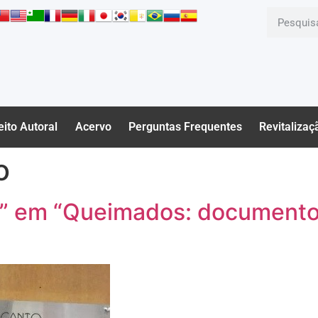
eito Autoral
Acervo
Perguntas Frequentes
Revitalizaç
o
” em “Queimados: documento 