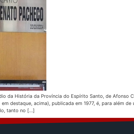
io da História da Província do Espírito Santo, de Afonso 
o em destaque, acima), publicada em 1977, é, para além d
o, tanto no […]