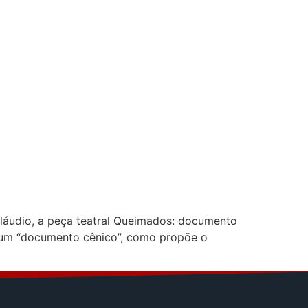
Cláudio, a peça teatral Queimados: documento
e um “documento cênico”, como propõe o