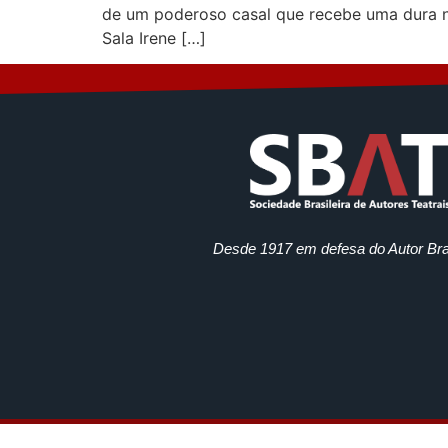
de um poderoso casal que recebe uma dura no
Sala Irene […]
Desde 1917 em defesa do Autor Bras