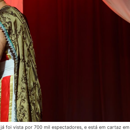
já foi vista por 700 mil espectadores, e está em cartaz em 