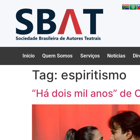
Início
Quem Somos
Serviços
Notícias
Dir
Tag:
espiritismo
“Há dois mil anos” de 