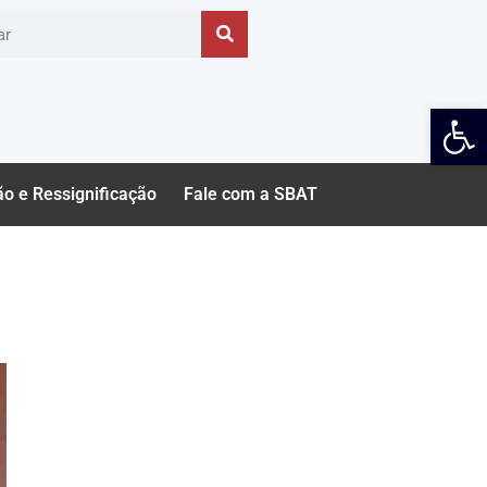
Ab
ão e Ressignificação
Fale com a SBAT