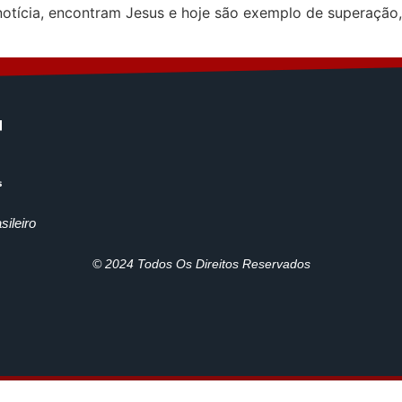
tícia, encontram Jesus e hoje são exemplo de superação, 
ileiro
© 2024 Todos Os Direitos Reservados