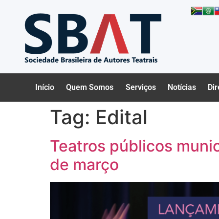
Início
Quem Somos
Serviços
Notícias
Dir
Tag:
Edital
Teatros públicos munic
de março