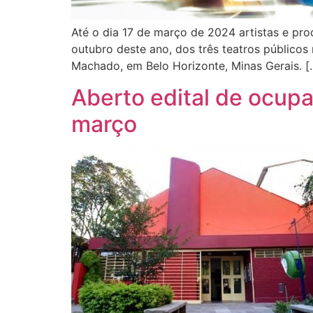
Até o dia 17 de março de 2024 artistas e prod
outubro deste ano, dos três teatros públicos
Machado, em Belo Horizonte, Minas Gerais. [
Aberto edital de ocupa
março