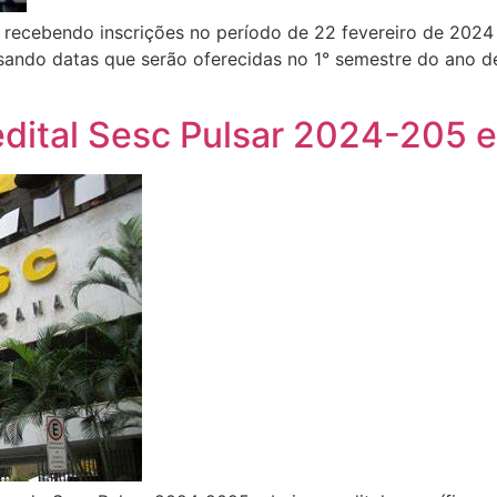
á recebendo inscrições no período de 22 fevereiro de 202
sando datas que serão oferecidas no 1° semestre do ano de
dital Sesc Pulsar 2024-205 e