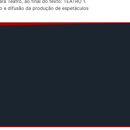
ra Teatro, ao final do texto: TEATRO 1.
ão e difusão da produção de espetáculos