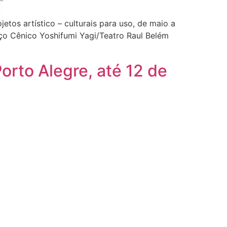
etos artístico – culturais para uso, de maio a
aço Cênico Yoshifumi Yagi/Teatro Raul Belém
orto Alegre, até 12 de