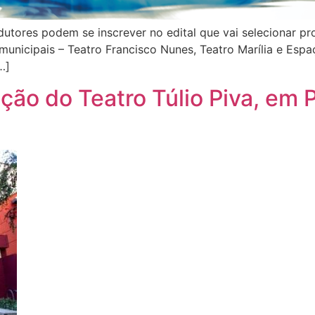
utores podem se inscrever no edital que vai selecionar proj
 municipais – Teatro Francisco Nunes, Teatro Marília e Esp
…]
ção do Teatro Túlio Piva, em P