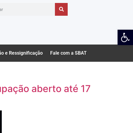
Ab
ão e Ressignificação
Fale com a SBAT
upação aberto até 17