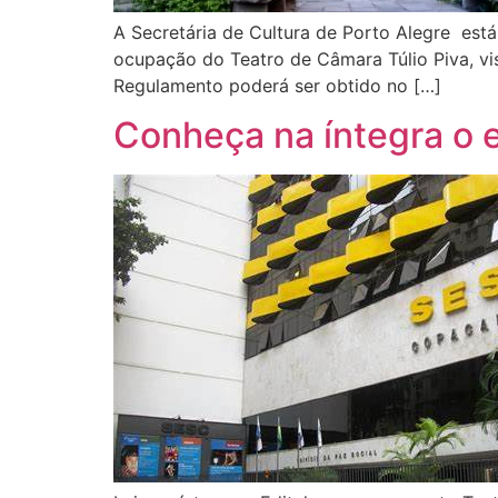
A Secretária de Cultura de Porto Alegre est
ocupação do Teatro de Câmara Túlio Piva, vi
Regulamento poderá ser obtido no […]
Conheça na íntegra o e