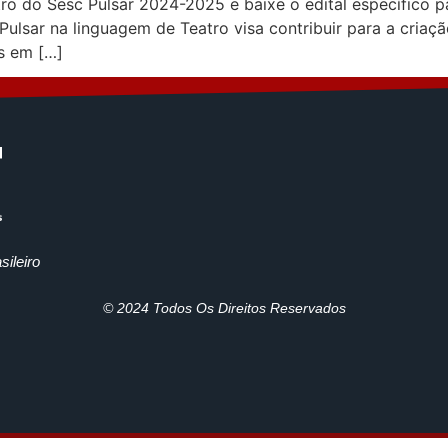
ro do Sesc Pulsar 2024-2025 e baixe o edital específico pa
lsar na linguagem de Teatro visa contribuir para a criaç
s em […]
ileiro
© 2024 Todos Os Direitos Reservados