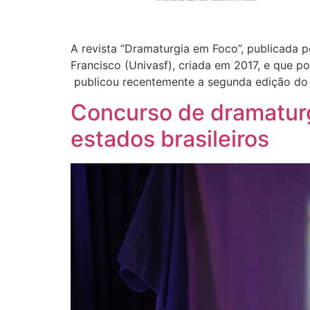
A revista “Dramaturgia em Foco”, publicada p
Francisco (Univasf), criada em 2017, e que po
publicou recentemente a segunda edição do an
Concurso de dramaturgi
estados brasileiros