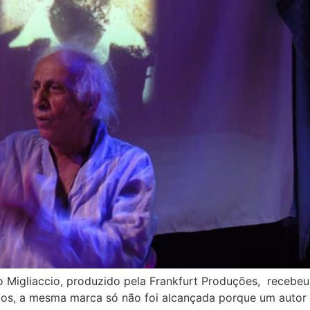
o Migliaccio, produzido pela Frankfurt Produções, recebeu
ritos, a mesma marca só não foi alcançada porque um autor