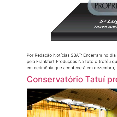
Por Redação Notícias SBAT: Encerram no dia 1
pela Frankfurt Produções Na foto o troféu que
em cerimônia que acontecerá em dezembro, n
Conservatório Tatuí p