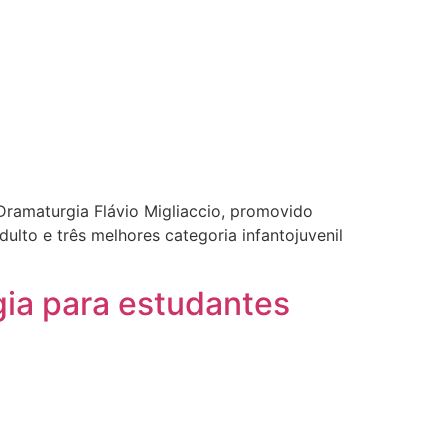
Dramaturgia Flávio Migliaccio, promovido
ulto e três melhores categoria infantojuvenil
ia para estudantes