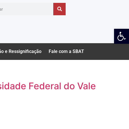
Ab
ão e Ressignificação
Fale com a SBAT
idade Federal do Vale