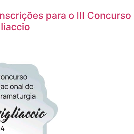
nscrições para o III Concurso
liaccio