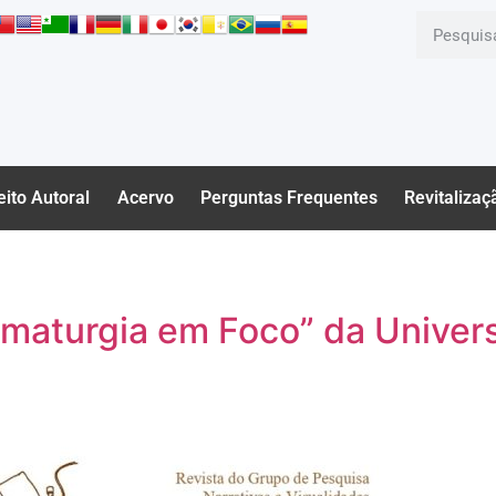
eito Autoral
Acervo
Perguntas Frequentes
Revitalizaç
amaturgia em Foco” da Univers