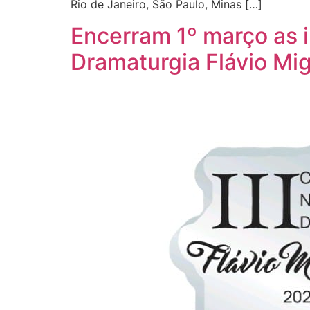
Rio de Janeiro, São Paulo, Minas […]
Encerram 1º março as i
Dramaturgia Flávio Mig