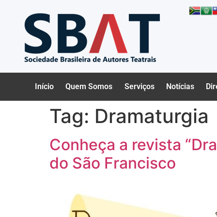
Início
Quem Somos
Serviços
Notícias
Dir
Tag:
Dramaturgia
Conheça a revista “Dr
do São Francisco