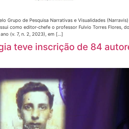
elo Grupo de Pesquisa Narrativas e Visualidades (Narravis
ssui como editor-chefe o professor Fulvio Torres Flores, d
o (v. 7, n. 2, 2023), em […]
a teve inscrição de 84 autor