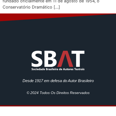
fundado oficialmente em 11 de agosto de 1954, o
Conservatório Dramático […]
Desde 1917 em defesa do Autor Brasileiro
© 2024 Todos Os Direitos Reservados