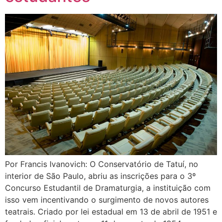
Por Francis Ivanovich: O Conservatório de Tatuí, no
interior de São Paulo, abriu as inscrições para o 3º
Concurso Estudantil de Dramaturgia, a instituição com
isso vem incentivando o surgimento de novos autores
teatrais. Criado por lei estadual em 13 de abril de 1951 e