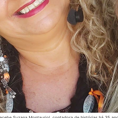
ecebe Suzana Montauriol, contadora de histórias há 35 an