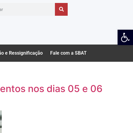
Ab
ão e Ressignificação
Fale com a SBAT
ventos nos dias 05 e 06