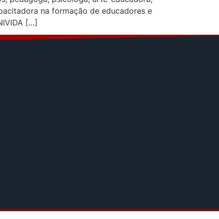
 capacitadora na formação de educadores e
NIVIDA […]