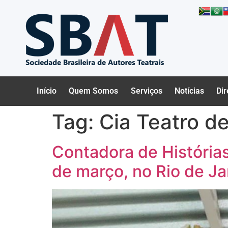
Início
Quem Somos
Serviços
Notícias
Dir
Tag:
Cia Teatro d
Contadora de Histórias
de março, no Rio de Ja