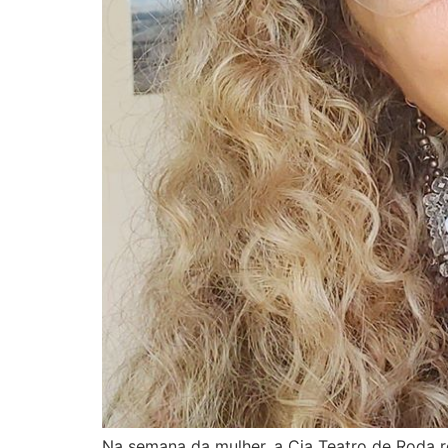
Na semana da mulher, a Cia Teatro de Roda r