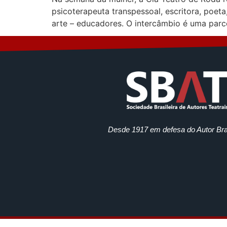
psicoterapeuta transpessoal, escritora, poeta
arte – educadores. O intercâmbio é uma par
Desde 1917 em defesa do Autor Bras