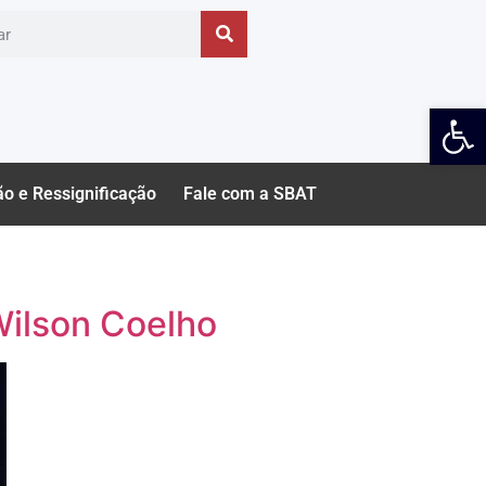
Ab
ão e Ressignificação
Fale com a SBAT
Wilson Coelho