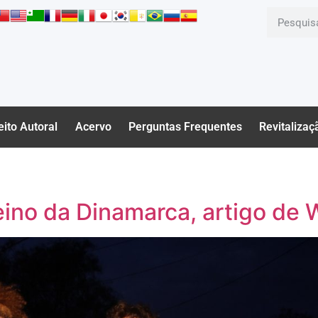
eito Autoral
Acervo
Perguntas Frequentes
Revitalizaç
eino da Dinamarca, artigo de 