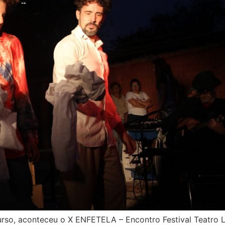
curso, aconteceu o X ENFETELA – Encontro Festival Teatro 