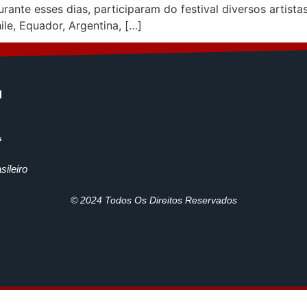
urante esses dias, participaram do festival diversos arti
le, Equador, Argentina, […]
ileiro
© 2024 Todos Os Direitos Reservados