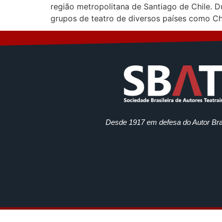
região metropolitana de Santiago de Chile. D
grupos de teatro de diversos países como Chi
Desde 1917 em defesa do Autor Bras