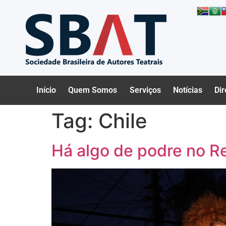
Início
Quem Somos
Serviços
Notícias
Dir
Tag:
Chile
Há algo de podre no R