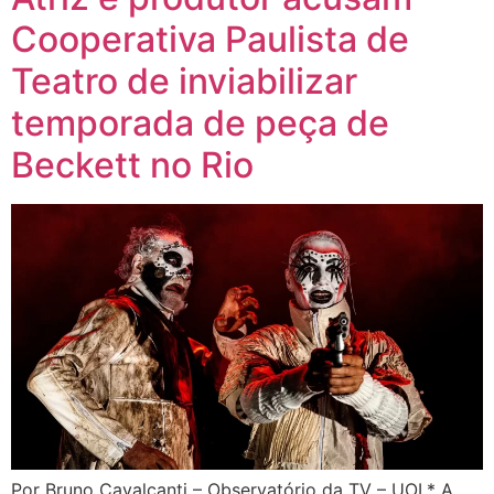
Cooperativa Paulista de
Teatro de inviabilizar
temporada de peça de
Beckett no Rio
Por Bruno Cavalcanti – Observatório da TV – UOL* A