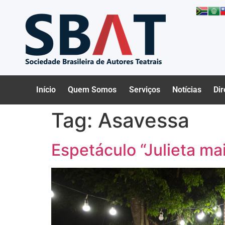
Início
Quem Somos
Serviços
Notícias
Dir
Tag:
Asavessa
Espetáculo “Julieta ma