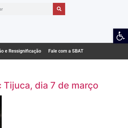
Ab
ão e Ressignificação
Fale com a SBAT
 Tijuca, dia 7 de março