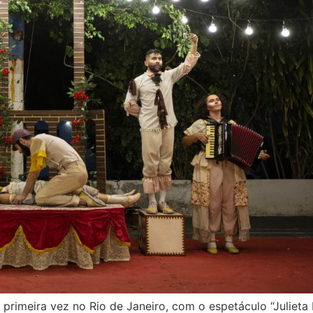
primeira vez no Rio de Janeiro, com o espetáculo “Julieta