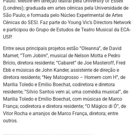
Paulo. Mestre em direção teatral pela University of Essex
(Londres); graduada em artes cênicas pela Universidade de
São Paulo; e formada pelo Núcleo Experimental de Artes
Cênicas do SESI. Faz parte do Young Vic’s Directors Network
e participou do Grupo de Estudos de Teatro Musical da ECA-
USP.
Entre seus principais projetos estão “Oleanna”, de David
Mamet; “Tom Jobim”, musical de Nelson Motta e Pedro
Brício, diretora residente; “Cabaret” de Joe Masteroff, Fred
Ebb e músicas de John Kander, assistente de direção e
diretora residente; “Ney Matogrosso – Homem com H”, de
Marilia Toledo e Emilio Boechat, codiretora e diretora
residente; “Silvio Santos vem aí, uma comédia musical”, de
Marilia Toledo e Emílio Boechat, com músicas de Marco
França; codiretora e diretora residente; “O Mágico di Ó”, de
Vitor Rocha e arranjos de Marco França, diretora; entre
outros.