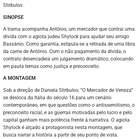
Stirbulov.
SINOPSE
A trama acompanha Antônio, um mercador que contrai uma
dívida com o agiota judeu Shylock para ajudar seu amigo
Bassânio. Como garantia, estipula-se a retirada de uma libra
da carne de Antônio. Com o não pagamento da dívida, o
contrato desencadeia um julgamento dramático, colocando
em pauta temas como justiça e preconceito.
A MONTAGEM
Sob a direção de Daniela Stirbulov, “O Mercador de Veneza”
se desloca da Itália do século 16 para um cenário
contemporâneo, em que questões como o antissemitismo, o
preconceito racial, e as guerras motivadas pelo lucro e pelo
capital ganham mais potência frente à narrativa. O agiota
Shylock é alçado a protagonista nesta montagem, que
busca narrar a história a partir de seu ponto de vista.