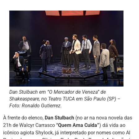
Dan Stulbach em “O Mercador de Veneza” de
Shakeaspeare, no Teatro TUCA em São Paulo (SP) –
Foto: Ronaldo Gutierrez.
À frente do elenco,
Dan Stulbach
(no ar na nova novela das
21h de Walcyr Carrasco
“Quem Ama Cuida”
) dá vida ao
icônico agiota Shylock, já interpretado por nomes como Al