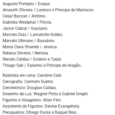
Augusto Pompeo / Duque.
Amaurih Oliveira / Lorenzo e Príncipe de Marrocos.
Cesar Baccan / Antônio.
Gabriela Westphal / Pórcia.
Júnior Cabral / Graciano.
Marcelo Diaz / Lancelotte Gobbo.
Marcelo Ullmann / Bassânio.
Maria Clara Strambi / Jéssica.
Rebeca Oliveira / Nerissa.
Renato Caldas / Solânio e Tubal.
Thiago Sak / Salarino e Príncipe de Aragão.
Baterista em cena: Caroline Calê.
Cenografia: Carmem Guerra.
Cenotécnico: Douglas Caldas.
Desenho de Luz: Wagner Pinto e Gabriel Greghi.
Figurino e Visagismo: Allan Ferc.
Assistente de Figurino: Denise Evangelista.
Peruqueiros: Dhiego Durso e Raquel Reis.