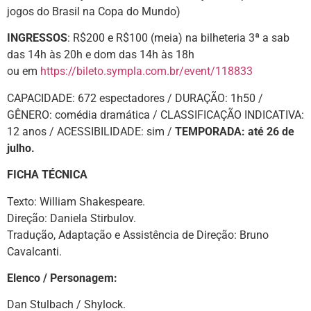
jogos do Brasil na Copa do Mundo)
INGRESSOS
: R$200 e R$100 (meia) na bilheteria 3ª a sab
das 14h às 20h e dom das 14h às 18h
ou em
https://bileto.sympla.com.br/event/118833
CAPACIDADE: 672 espectadores / DURAÇÃO: 1h50 /
GÊNERO: comédia dramática / CLASSIFICAÇÃO INDICATIVA:
12 anos / ACESSIBILIDADE: sim /
TEMPORADA: até 26 de
julho.
FICHA TÉCNICA
Texto: William Shakespeare.
Direção: Daniela Stirbulov.
Tradução, Adaptação e Assistência de Direção: Bruno
Cavalcanti.
Elenco / Personagem:
Dan Stulbach / Shylock.