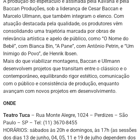
A produção do espetáculo é assinada pela Kavaná e pela
Baccan Produções, sob a liderança de Cesar Baccan e
Marcelo Ullmann, que também integram o elenco. Com
atuação destacada pela qualidade, os produtores vêm
consolidando uma trajetória marcada por obras de
relevância artística e apelo de público, como “O Nome do
Bebê”, com Bianca Bin, “A Pane”, com Antônio Petrin, e “Um
Inimigo do Povo”, de Henrik Ibsen.
Mais do que viabilizar montagens, Baccan e Ullmann
desenvolvem projetos que transitam entre o clássico e o
contemporâneo, equilibrando rigor estético, comunicação
com o público e consistência de produção, enquanto
avançam com novos projetos em desenvolvimento.
ONDE
Teatro Tuca
– Rua Monte Alegre, 1024 – Perdizes – São
Paulo – SP – Tel: (11) 3670-8455
HORÁRIOS: sábados às 20h e domingos, às 17h (as sessões
dos dias 13 de junho, 04, 05, 11 e 19 de julho dependem dos