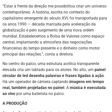
“Estar à frente da direção me possibilitou criar um universo
contemporâneo. A história, escrita no contexto do
capitalismo emergente do século XVI, foi transportada para
os anos 1990 — década marcada pela aceleração da
globalização e pelo surgimento de uma nova ordem
mundial. Estabelecemos a Bolsa de Valores como espaço
central, implantando a atmosfera das negociações
financeiras do tempo presente e o dinheiro como motor
principal das relações.”, conta a diretora.
No centro do palco, uma estrutura acrílica transparente
elevada cria um tablado para os atores. No alto, um
painel
circular de led desenha palavras e frases ligadas à ação
.
Há um operador de câmera captando
imagens em tempo
real, também projetadas no painel
. A
música é executada
ao vivo
por uma baterista no palco.
A PRODUÇÃO