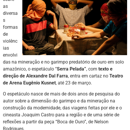
as
diversa
s
formas
de
violênc
ias
envolvi
das na mineração e no garimpo predatório de ouro em solo
amazônico, o espetáculo “
Serra Pelada”
, com
texto e
direção de Alexandre Dal Farra
, entra em cartaz no
Teatro
de Arena Eugênio Kusnet
, até 23 de março.
O espetáculo nasce de mais de dois anos de pesquisa do
autor sobre a dimensão do garimpo e da mineração na
construção da modernidade, das viagens feitas por ele e o
cineasta Joaquim Castro para a região e de uma série de
reflexões a partir da peça “Boca de Ouro”, de Nelson
Rodrigues.