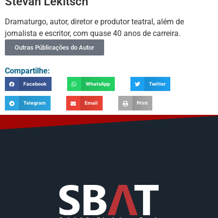
Stevan Lekitsch
Dramaturgo, autor, diretor e produtor teatral, além de
jornalista e escritor, com quase 40 anos de carreira.
Outras Públicações do Autor
Compartilhe:
Facebook
WhatsApp
Twitter
Telegram
Email
Print