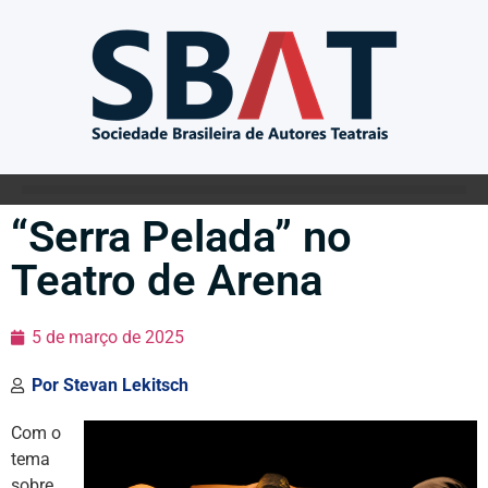
“Serra Pelada” no
Teatro de Arena
5 de março de 2025
Por
Stevan Lekitsch
Com o
tema
sobre