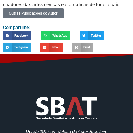
criadores das artes cênicas e dramáticas de todo o país.
Outras Públicações do Autor
Compartilhe:
Facebook
WhatsApp
Twitter
Telegram
Email
Print
Desde 1917 em defesa do Autor Brasileiro