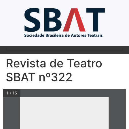
Revista de Teatro
SBAT nº322
1 / 15