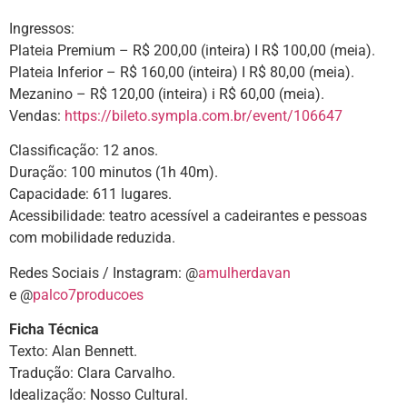
Ingressos:
Plateia Premium – R$ 200,00 (inteira) I R$ 100,00 (meia).
Plateia Inferior – R$ 160,00 (inteira) I R$ 80,00 (meia).
Mezanino – R$ 120,00 (inteira) i R$ 60,00 (meia).
Vendas:
https://bileto.sympla.com.br/event/106647
Classificação: 12 anos.
Duração: 100 minutos (1h 40m).
Capacidade: 611 lugares.
Acessibilidade: teatro acessível a cadeirantes e pessoas
com mobilidade reduzida.
Redes Sociais / Instagram: @
amulherdavan
e @
palco7producoes
Ficha Técnica
Texto: Alan Bennett.
Tradução: Clara Carvalho.
Idealização: Nosso Cultural.