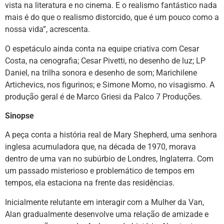
vista na literatura e no cinema. E o realismo fantástico nada
mais é do que o realismo distorcido, que é um pouco como a
nossa vida”, acrescenta.
O espetáculo ainda conta na equipe criativa com Cesar
Costa, na cenografia; Cesar Pivetti, no desenho de luz; LP
Daniel, na trilha sonora e desenho de som; Marichilene
Artichevics, nos figurinos; e Simone Momo, no visagismo. A
produção geral é de Marco Griesi da Palco 7 Produções.
Sinopse
A peça conta a história real de Mary Shepherd, uma senhora
inglesa acumuladora que, na década de 1970, morava
dentro de uma van no subúrbio de Londres, Inglaterra. Com
um passado misterioso e problemático de tempos em
tempos, ela estaciona na frente das residências.
Inicialmente relutante em interagir com a Mulher da Van,
Alan gradualmente desenvolve uma relação de amizade e