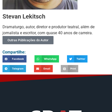
Stevan Lekitsch
Dramaturgo, autor, diretor e produtor teatral, além de
jornalista e escritor, com quase 40 anos de carreira.
Outras Públicações do Autor
Compartilhe:
Facebook
WhatsApp
Twitter
Telegram
Email
Print