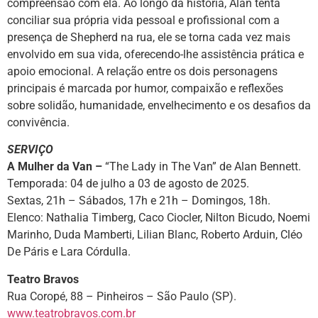
compreensão com ela. Ao longo da história, Alan tenta
conciliar sua própria vida pessoal e profissional com a
presença de Shepherd na rua, ele se torna cada vez mais
envolvido em sua vida, oferecendo-lhe assistência prática e
apoio emocional. A relação entre os dois personagens
principais é marcada por humor, compaixão e reflexões
sobre solidão, humanidade, envelhecimento e os desafios da
convivência.
SERVIÇO
A Mulher da Van –
“The Lady in The Van” de Alan Bennett.
Temporada: 04 de julho a 03 de agosto de 2025.
Sextas, 21h – Sábados, 17h e 21h – Domingos, 18h.
Elenco: Nathalia Timberg, Caco Ciocler, Nilton Bicudo, Noemi
Marinho, Duda Mamberti, Lilian Blanc, Roberto Arduin, Cléo
De Páris e Lara Córdulla.
Teatro Bravos
Rua Coropé, 88 – Pinheiros – São Paulo (SP).
www.teatrobravos.com.br