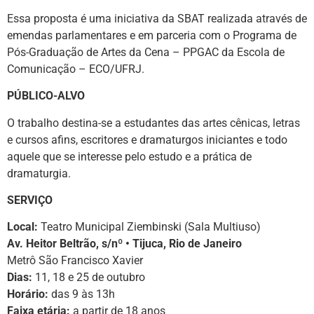
Essa proposta é uma iniciativa da SBAT realizada através de
emendas parlamentares e em parceria com o Programa de
Pós-Graduação de Artes da Cena – PPGAC da Escola de
Comunicação – ECO/UFRJ.
PÚBLICO-ALVO
O trabalho destina-se a estudantes das artes cênicas, letras
e cursos afins, escritores e dramaturgos iniciantes e todo
aquele que se interesse pelo estudo e a prática de
dramaturgia.
SERVIÇO
Local:
Teatro Municipal Ziembinski (Sala Multiuso)
Av. Heitor Beltrão, s/nº • Tijuca, Rio de Janeiro
Metrô São Francisco Xavier
Dias:
11, 18 e 25 de outubro
Horário:
das 9 às 13h
Faixa etária:
a partir de 18 anos