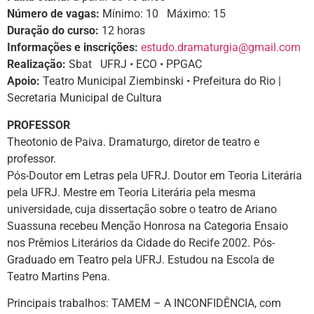
Número de vagas:
Mínimo: 10 Máximo: 15
Duração do curso:
12 horas
Informações e inscrições:
estudo.dramaturgia@gmail.com
Realização:
Sbat UFRJ • ECO • PPGAC
Apoio:
Teatro Municipal Ziembinski • Prefeitura do Rio |
Secretaria Municipal de Cultura
PROFESSOR
Theotonio de Paiva. Dramaturgo, diretor de teatro e
professor.
Pós-Doutor em Letras pela UFRJ. Doutor em Teoria Literária
pela UFRJ. Mestre em Teoria Literária pela mesma
universidade, cuja dissertação sobre o teatro de Ariano
Suassuna recebeu Menção Honrosa na Categoria Ensaio
nos Prêmios Literários da Cidade do Recife 2002. Pós-
Graduado em Teatro pela UFRJ. Estudou na Escola de
Teatro Martins Pena.
Principais trabalhos: TAMEM – A INCONFIDÊNCIA, com