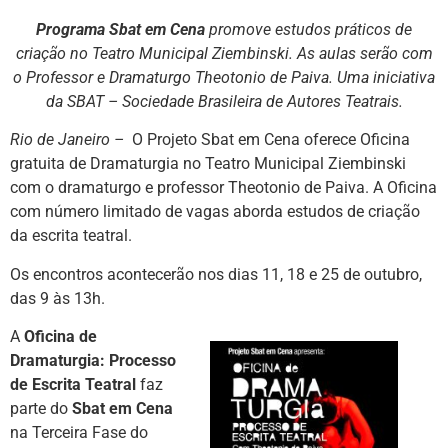
Programa Sbat em Cena
promove estudos práticos de
criação no Teatro Municipal Ziembinski. As aulas serão com
o Professor e Dramaturgo Theotonio de Paiva. Uma iniciativa
da SBAT – Sociedade Brasileira de Autores Teatrais.
Rio de Janeiro –
O Projeto Sbat em Cena oferece Oficina
gratuita de Dramaturgia no Teatro Municipal Ziembinski
com o dramaturgo e professor Theotonio de Paiva. A Oficina
com número limitado de vagas aborda estudos de criação
da escrita teatral.
Os encontros acontecerão nos dias 11, 18 e 25 de outubro,
das 9 às 13h.
A
Oficina de
Dramaturgia: Processo
de Escrita Teatral
faz
parte do
Sbat em Cena
na Terceira Fase do