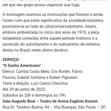
até que seu grupo possa organizar sua fuga.
A montagem examina as motivações que fizeram e ainda
fazem com que parte significativa da sociedade brasileira
posicione-se ao lado do ultraconservadorismo. Assim,
embora ambientada no início dos anos de 1970, a peça
estabelece conexões entre aquele período histórico e a
ascensão do autoritarismo e do radicalismo de extrema-
direita no Brasil, neste último decênio.
SERVIÇO:
“O Sonho Americano”
Elenco: Camila Costa Melo, Cris Bordin, Flávio
Passos, Gabriel Santana e Ruben Pignatari.
Texto e direção: Luiz Carlos Checchia.
Até 29 de junho de 2025.
Sábados às 20h e domingos às 19h.
Sala Augusto Boal – Teatro de Arena Eugênio Kusnet.
Rua Dr. Teodoro Baima, 94 – Vila Buarque, São Paulo – SP,