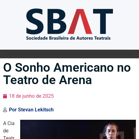
O Sonho Americano no
Teatro de Arena
18 de junho de 2025
Por
Stevan Lekitsch
A Cia
de
Teatr