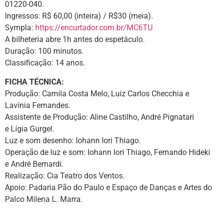
01220-040.
Ingressos: R$ 60,00 (inteira) / R$30 (meia).
Sympla:
https://encurtador.com.br/MC6TU
A bilheteria abre 1h antes do espetáculo.
Duração: 100 minutos.
Classificação: 14 anos.
FICHA TÉCNICA:
Produção: Camila Costa Melo, Luiz Carlos Checchia e
Lavínia Fernandes.
Assistente de Produção: Aline Castilho, André Pignatari
e Lígia Gurgel.
Luz e som desenho: Iohann Iori Thiago.
Operação de luz e som: Iohann Iori Thiago, Fernando Hideki
e André Bernardi.
Realização: Cia Teatro dos Ventos.
Apoio: Padaria Pão do Paulo e Espaço de Danças e Artes do
Palco Milena L. Marra.