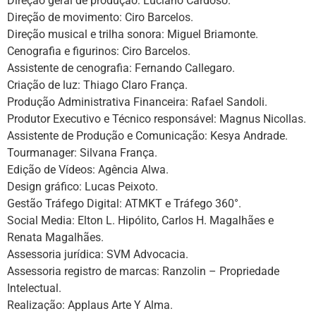
Direção geral de produção: Luciano Cardoso.
Direção de movimento: Ciro Barcelos.
Direção musical e trilha sonora: Miguel Briamonte.
Cenografia e figurinos: Ciro Barcelos.
Assistente de cenografia: Fernando Callegaro.
Criação de luz: Thiago Claro França.
Produção Administrativa Financeira: Rafael Sandoli.
Produtor Executivo e Técnico responsável: Magnus Nicollas.
Assistente de Produção e Comunicação: Kesya Andrade.
Tourmanager: Silvana França.
Edição de Vídeos: Agência Alwa.
Design gráfico: Lucas Peixoto.
Gestão Tráfego Digital: ATMKT e Tráfego 360°.
Social Media: Elton L. Hipólito, Carlos H. Magalhães e
Renata Magalhães.
Assessoria jurídica: SVM Advocacia.
Assessoria registro de marcas: Ranzolin – Propriedade
Intelectual.
Realização: Applaus Arte Y Alma.