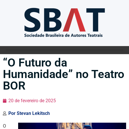
“O Futuro da
Humanidade” no Teatro
BOR
20 de fevereiro de 2025
Por
Stevan Lekitsch
O