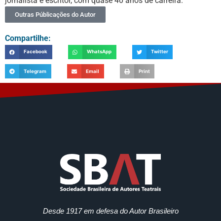
jornalista e escritor, com quase 40 anos de carreira.
Outras Públicações do Autor
Compartilhe:
Facebook
WhatsApp
Twitter
Telegram
Email
Print
Desde 1917 em defesa do Autor Brasileiro