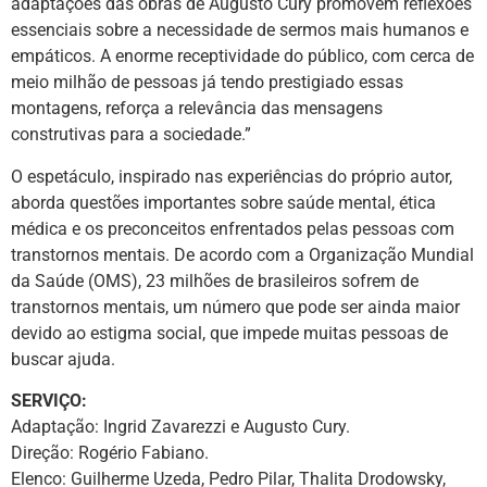
adaptações das obras de Augusto Cury promovem reflexões
essenciais sobre a necessidade de sermos mais humanos e
empáticos. A enorme receptividade do público, com cerca de
meio milhão de pessoas já tendo prestigiado essas
montagens, reforça a relevância das mensagens
construtivas para a sociedade.”
O espetáculo, inspirado nas experiências do próprio autor,
aborda questões importantes sobre saúde mental, ética
médica e os preconceitos enfrentados pelas pessoas com
transtornos mentais. De acordo com a Organização Mundial
da Saúde (OMS), 23 milhões de brasileiros sofrem de
transtornos mentais, um número que pode ser ainda maior
devido ao estigma social, que impede muitas pessoas de
buscar ajuda.
SERVIÇO:
Adaptação: Ingrid Zavarezzi e Augusto Cury.
Direção: Rogério Fabiano.
Elenco: Guilherme Uzeda, Pedro Pilar, Thalita Drodowsky,