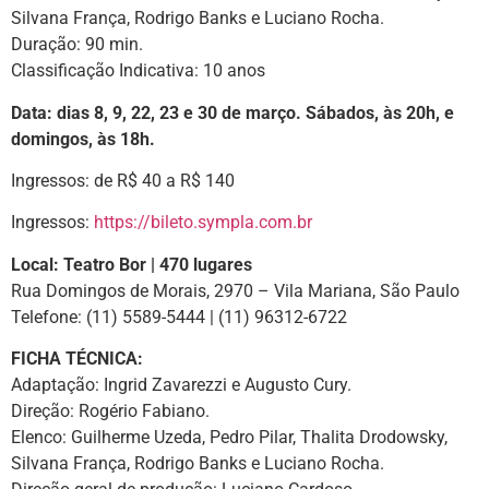
Silvana França, Rodrigo Banks e Luciano Rocha.
Duração: 90 min.
Classificação Indicativa: 10 anos
Data: dias 8, 9, 22, 23 e 30 de março. Sábados, às 20h, e
domingos, às 18h.
Ingressos: de R$ 40 a R$ 140
Ingressos:
https://bileto.sympla.com.br
Local: Teatro Bor | 470 lugares
Rua Domingos de Morais, 2970 – Vila Mariana, São Paulo
Telefone: (11) 5589-5444 | (11) 96312-6722
FICHA TÉCNICA:
Adaptação: Ingrid Zavarezzi e Augusto Cury.
Direção: Rogério Fabiano.
Elenco: Guilherme Uzeda, Pedro Pilar, Thalita Drodowsky,
Silvana França, Rodrigo Banks e Luciano Rocha.