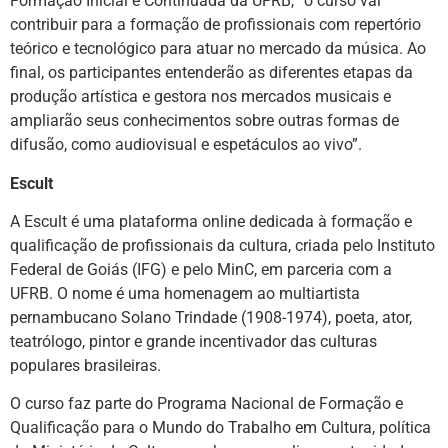
Formação Inicial e Continuada da UFRB, “o curso vai
contribuir para a formação de profissionais com repertório
teórico e tecnológico para atuar no mercado da música. Ao
final, os participantes entenderão as diferentes etapas da
produção artística e gestora nos mercados musicais e
ampliarão seus conhecimentos sobre outras formas de
difusão, como audiovisual e espetáculos ao vivo”.
Escult
A Escult é uma plataforma online dedicada à formação e
qualificação de profissionais da cultura, criada pelo Instituto
Federal de Goiás (IFG) e pelo MinC, em parceria com a
UFRB. O nome é uma homenagem ao multiartista
pernambucano Solano Trindade (1908-1974), poeta, ator,
teatrólogo, pintor e grande incentivador das culturas
populares brasileiras.
O curso faz parte do Programa Nacional de Formação e
Qualificação para o Mundo do Trabalho em Cultura, política