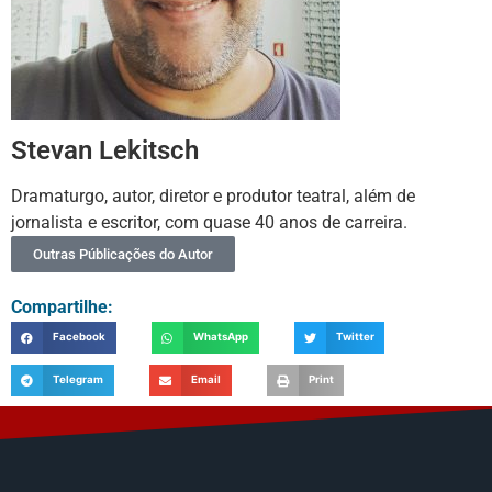
Stevan Lekitsch
Dramaturgo, autor, diretor e produtor teatral, além de
jornalista e escritor, com quase 40 anos de carreira.
Outras Públicações do Autor
Compartilhe:
Facebook
WhatsApp
Twitter
Telegram
Email
Print