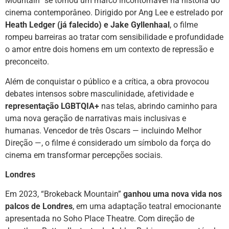
Mountain” se tornou um marco incontornável na história do
cinema contemporâneo. Dirigido por Ang Lee e estrelado por
Heath Ledger (já falecido) e Jake Gyllenhaal
, o filme
rompeu barreiras ao tratar com sensibilidade e profundidade
o amor entre dois homens em um contexto de repressão e
preconceito.
Além de conquistar o público e a crítica, a obra provocou
debates intensos sobre masculinidade, afetividade e
representação LGBTQIA+
nas telas, abrindo caminho para
uma nova geração de narrativas mais inclusivas e
humanas. Vencedor de três Oscars — incluindo Melhor
Direção —, o filme é considerado um símbolo da força do
cinema em transformar percepções sociais.
Londres
Em 2023, “Brokeback Mountain”
ganhou uma nova vida nos
palcos de Londres
, em uma adaptação teatral emocionante
apresentada no Soho Place Theatre. Com direção de