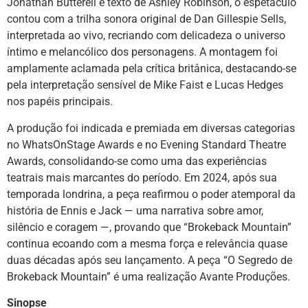
Jonathan Butterell e texto de Ashley Robinson, o espetáculo
contou com a trilha sonora original de Dan Gillespie Sells,
interpretada ao vivo, recriando com delicadeza o universo
íntimo e melancólico dos personagens. A montagem foi
amplamente aclamada pela crítica britânica, destacando-se
pela interpretação sensível de Mike Faist e Lucas Hedges
nos papéis principais.
A produção foi indicada e premiada em diversas categorias
no WhatsOnStage Awards e no Evening Standard Theatre
Awards, consolidando-se como uma das experiências
teatrais mais marcantes do período. Em 2024, após sua
temporada londrina, a peça reafirmou o poder atemporal da
história de Ennis e Jack — uma narrativa sobre amor,
silêncio e coragem —, provando que “Brokeback Mountain”
continua ecoando com a mesma força e relevância quase
duas décadas após seu lançamento. A peça “O Segredo de
Brokeback Mountain” é uma realização Avante Produções.
Sinopse