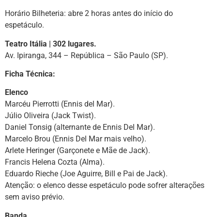
Horário Bilheteria: abre 2 horas antes do início do
espetáculo.
Teatro Itália | 302 lugares.
Av. Ipiranga, 344 – República – São Paulo (SP).
Ficha Técnica:
Elenco
Marcéu Pierrotti (Ennis del Mar).
Júlio Oliveira (Jack Twist).
Daniel Tonsig (alternante de Ennis Del Mar).
Marcelo Brou (Ennis Del Mar mais velho).
Arlete Heringer (Garçonete e Mãe de Jack).
Francis Helena Cozta (Alma).
Eduardo Rieche (Joe Aguirre, Bill e Pai de Jack).
Atenção: o elenco desse espetáculo pode sofrer alterações
sem aviso prévio.
Banda