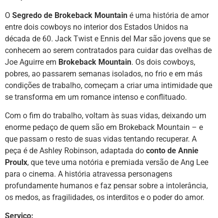
O
Segredo de Brokeback Mountain
é uma história de amor
entre dois cowboys no interior dos Estados Unidos na
década de 60. Jack Twist e Ennis del Mar são jovens que se
conhecem ao serem contratados para cuidar das ovelhas de
Joe Aguirre em
Brokeback Mountain
. Os dois cowboys,
pobres, ao passarem semanas isolados, no frio e em más
condições de trabalho, começam a criar uma intimidade que
se transforma em um romance intenso e conflituado.
Com o fim do trabalho, voltam às suas vidas, deixando um
enorme pedaço de quem são em Brokeback Mountain – e
que passam o resto de suas vidas tentando recuperar. A
peça é de Ashley Robinson, adaptada do
conto de Annie
Proulx
, que teve uma notória e premiada versão de Ang Lee
para o cinema. A história atravessa personagens
profundamente humanos e faz pensar sobre a intolerância,
os medos, as fragilidades, os interditos e o poder do amor.
Serviço: