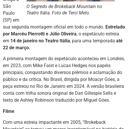
São
O Segredo de Brokeback Mountain no
Teatro Itália. Foto de Terci Melo.
Paulo
(SP) em
sua segunda montagem oficial em todo o mundo.
Estrelado
por Marcéu Pierrotti e Júlio Oliveira
, o espetáculo estreia
em
14 de janeiro no Teatro Itália
, para uma temporada
até
22 de março.
A primeira montagem do espetáculo aconteceu em Londres,
em 2023, com Mike Faist e Lucas Hedges nos papéis
principais, conquistando diversos prêmios e aclamação do
público e da crítica. No Brasil, dirigida por Moacyr Góes, a
peça estreou no Rio de Janeiro em 2024. A versão brasileira
conta com trilha sonora original de Dan Gillespie Sells e
texto de Ashley Robinson traduzido por Miguel Góes.
Filme
Com uma estreia impactante em 2005, “Brokeback