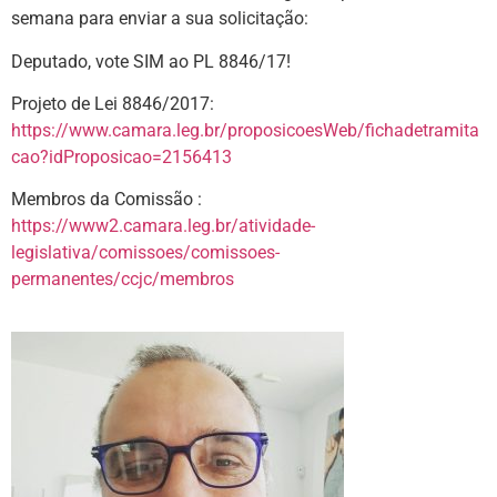
semana para enviar a sua solicitação:
Deputado, vote SIM ao PL 8846/17!
Projeto de Lei 8846/2017:
https://www.camara.leg.br/proposicoesWeb/fichadetramita
cao?idProposicao=2156413
Membros da Comissão :
https://www2.camara.leg.br/atividade-
legislativa/comissoes/comissoes-
permanentes/ccjc/membros