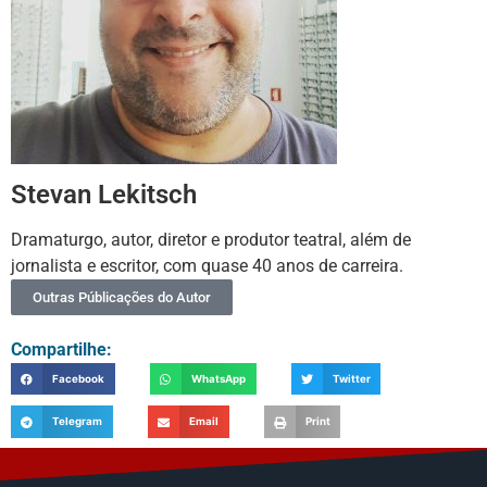
Stevan Lekitsch
Dramaturgo, autor, diretor e produtor teatral, além de
jornalista e escritor, com quase 40 anos de carreira.
Outras Públicações do Autor
Compartilhe:
Facebook
WhatsApp
Twitter
Telegram
Email
Print