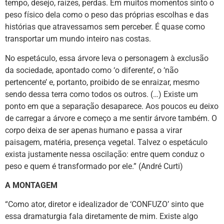
tempo, desejo, raízes, perdas. Em muitos momentos sinto o
peso físico dela como o peso das próprias escolhas e das
histórias que atravessamos sem perceber. É quase como
transportar um mundo inteiro nas costas.
No espetáculo, essa árvore leva o personagem à exclusão
da sociedade, apontado como ‘o diferente’, o ‘não
pertencente’ e, portanto, proibido de se enraizar, mesmo
sendo dessa terra como todos os outros. (…) Existe um
ponto em que a separação desaparece. Aos poucos eu deixo
de carregar a árvore e começo a me sentir árvore também. O
corpo deixa de ser apenas humano e passa a virar
paisagem, matéria, presença vegetal. Talvez o espetáculo
exista justamente nessa oscilação: entre quem conduz o
peso e quem é transformado por ele.” (André Curti)
A MONTAGEM
“Como ator, diretor e idealizador de ‘CONFUZO’ sinto que
essa dramaturgia fala diretamente de mim. Existe algo