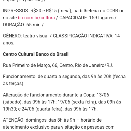
INGRESSOS: R$30 e R$15 (meia), na bilheteria do CCBB ou
no site
bb.com.br/cultura
/ CAPACIDADE: 159 lugares /
DURAÇÃO: 65 min /
GÊNERO: teatro visual / CLASSIFICAÇÃO INDICATIVA: 14
anos.
Centro Cultural Banco do Brasil
Rua Primeiro de Março, 66, Centro, Rio de Janeiro/RJ.
Funcionamento: de quarta a segunda, das 9h às 20h (fecha
às terças)
Alteração de funcionamento durante a Copa: 13/06
(sábado), das 09h às 17h; 19/06 (sexta-feira), das 09h às
19h30; e 24/06 (quarta-feira), das 09h às 17h.
ATENÇÃO: domingos, das 8h às 9h – horário de
atendimento exclusivo para visitação de pessoas com