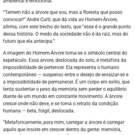
ambiental e emocional.
“Temem não a árvore que sou, mas a floresta que posso
convocar!” André Curti, que dá vida ao Homem-Árvore,
afirma, com este trecho do texto, que “esse é o grande ponto
dessa história. O medo da sociedade não é da raiz, mas do
futuro que ela antecipa.”
A imagem do Homem-Árvore torna-se o símbolo central do
espetáculo. Essa árvore, deslocada do solo, é metáfora da
impossibilidade de pertencer. Ela representa o humano
contemporâneo — suspenso entre o desejo de enraizar-se e
a impossibilidade de permanecer. É um corpo em exílio, que
tenta sustentar o peso da memória sem perder o equilíbrio
diante de um mundo em constante movimento. A árvore
cresce onde não deve, e se torna o retrato da condição
humana — bela, frágil, deslocada.
“Metaforicamente, para mim, carregar a árvore é carregar
aquilo que insiste em crescer dentro da gente: memória,