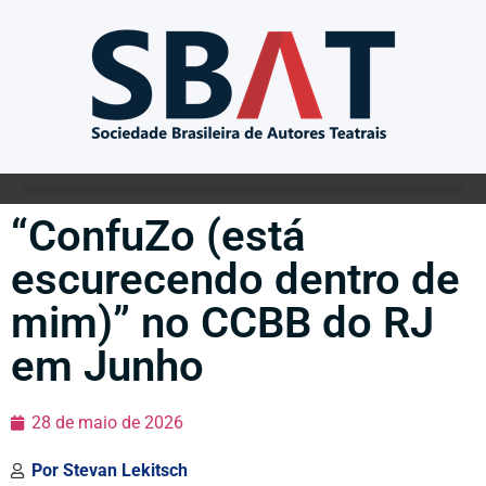
“ConfuZo (está
escurecendo dentro de
mim)” no CCBB do RJ
em Junho
28 de maio de 2026
Por
Stevan Lekitsch