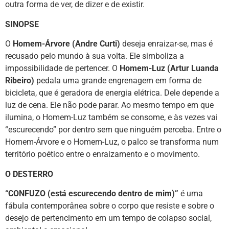
outra forma de ver, de dizer e de existir.
SINOPSE
O
Homem-Árvore (Andre Curti)
deseja enraizar-se, mas é
recusado pelo mundo à sua volta. Ele simboliza a
impossibilidade de pertencer. O
Homem-Luz (Artur Luanda
Ribeiro)
pedala uma grande engrenagem em forma de
bicicleta, que é geradora de energia elétrica. Dele depende a
luz de cena. Ele não pode parar. Ao mesmo tempo em que
ilumina, o Homem-Luz também se consome, e às vezes vai
“escurecendo” por dentro sem que ninguém perceba. Entre o
Homem-Árvore e o Homem-Luz, o palco se transforma num
território poético entre o enraizamento e o movimento.
O DESTERRO
“CONFUZO (está escurecendo dentro de mim)”
é uma
fábula contemporânea sobre o corpo que resiste e sobre o
desejo de pertencimento em um tempo de colapso social,