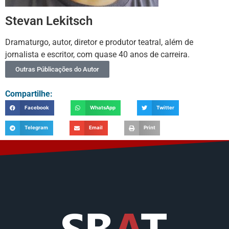
Stevan Lekitsch
Dramaturgo, autor, diretor e produtor teatral, além de
jornalista e escritor, com quase 40 anos de carreira.
Outras Públicações do Autor
Compartilhe:
Facebook
WhatsApp
Twitter
Telegram
Email
Print