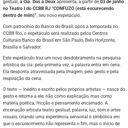
gestual,
a Cia. Dos à Deux
apresenta, a partir de
03 de junho
no Teatro I do CCBB RJ “CONFUZO (está escurecendo
dentro de mim)”
, seu novo espetáculo.
Com patrocínio do Banco do Brasil, após a temporada no
CCBB Rio, o espetáculo será realizado pelos Centros
Culturais Banco do Brasil em São Paulo, Belo Horizonte,
Brasília e Salvador.
Este espetáculo traz um novo desdobramento na pesquisa
artística da cia: pela primeira vez, a palavra entra em cena.
Ela desponta atravessada pela imagem, pelo gesto e pela
respiração da cena.
O texto — inédito e escrito pelos próprios artistas — nasce do
gesto e retorna a ele, não como explicação, mas como
matéria poética, fricção e pensamento encarnado. A
encenação articula teatro gestual, palavra, luz, som e artes
visuais, criando uma experiência sensorial e simbólica em
que o escurecimento não representa o fim, mas o início de