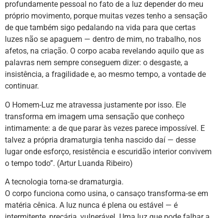
profundamente pessoal no fato de a luz depender do meu
próprio movimento, porque muitas vezes tenho a sensação
de que também sigo pedalando na vida para que certas
luzes não se apaguem — dentro de mim, no trabalho, nos
afetos, na criação. O corpo acaba revelando aquilo que as
palavras nem sempre conseguem dizer: o desgaste, a
insistência, a fragilidade e, ao mesmo tempo, a vontade de
continuar.
O Homem-Luz me atravessa justamente por isso. Ele
transforma em imagem uma sensação que conheço
intimamente: a de que parar às vezes parece impossível. E
talvez a própria dramaturgia tenha nascido daí — desse
lugar onde esforço, resistência e escuridão interior convivem
o tempo todo”. (Artur Luanda Ribeiro)
A tecnologia torna-se dramaturgia.
O corpo funciona como usina, o cansaço transforma-se em
matéria cênica. A luz nunca é plena ou estável — é
intermitente, precária, vulnerável. Uma luz que pode falhar a