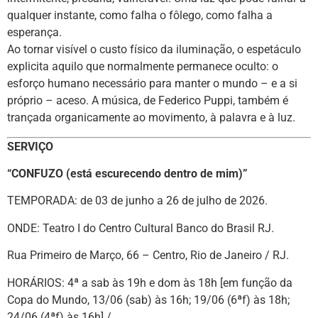
qualquer instante, como falha o fôlego, como falha a
esperança.
Ao tornar visível o custo físico da iluminação, o espetáculo
explicita aquilo que normalmente permanece oculto: o
esforço humano necessário para manter o mundo – e a si
próprio – aceso. A música, de Federico Puppi, também é
trançada organicamente ao movimento, à palavra e à luz.
SERVIÇO
“CONFUZO (está escurecendo dentro de mim)”
TEMPORADA: de 03 de junho a 26 de julho de 2026.
ONDE: Teatro I do Centro Cultural Banco do Brasil RJ.
Rua Primeiro de Março, 66 – Centro, Rio de Janeiro / RJ.
HORÁRIOS: 4ª a sab às 19h e dom às 18h [em função da
Copa do Mundo, 13/06 (sab) às 16h; 19/06 (6ªf) às 18h;
24/06 (4ªf) às 16h] /